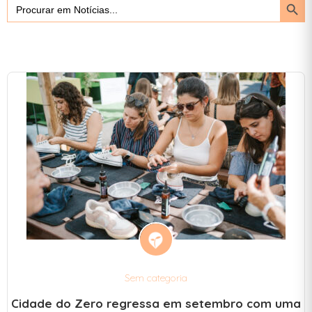
Search
Searc
for:
Butto
Sem categoria
Cidade do Zero regressa em setembro com uma