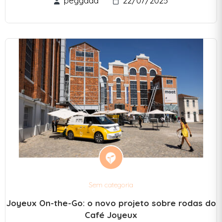
peggada
22/07/2025
Sem categoria
Joyeux On-the-Go: o novo projeto sobre rodas do
Café Joyeux