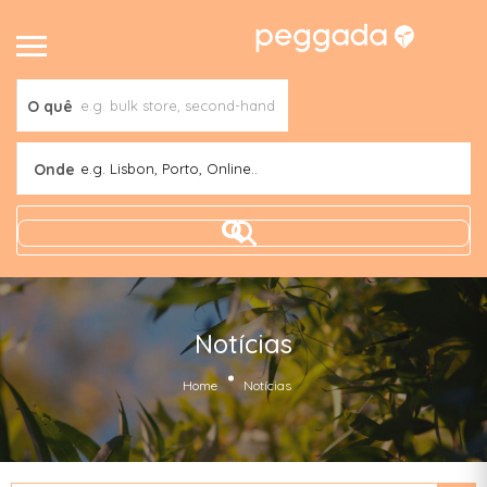
O quê
Onde
e.g. Lisbon, Porto, Online..
Notícias
Home
Notícias