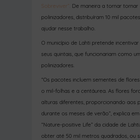
polinizadores, distribuíram 10 mil paco
ajudar nesse trabalho.
O município de Lahti pretende incentiva
seus quintais, que funcionariam como um
polinizadores.
“Os pacotes incluem sementes de flores
o mil-folhas e a centáurea. As flores f
alturas diferentes, proporcionando aos 
durante os meses de verão”, explica em
“Nature-positive Life” da cidade de Lah
obter até 50 mil metros quadrados, ou 