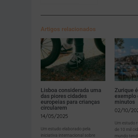
Artigos relacionados
Lisboa considerada uma
Zurique é
das piores cidades
exemplo 
europeias para crianças
minutos
circularem
02/10/20
14/05/2025
Um estudo r
Um estudo elaborado pela
de 10 mil ci
iniciativa internacional sobre
mundo tend
cidades sustentáveis Clean Cities
acessibilida