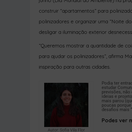
construir “apartamentos” para polinizado
polinizadores e organizar uma “Noite dos
desligar a iluminação exterior desnecess
“Queremos mostrar a quantidade de coi
para ajudar os polinizadores”, afirma Ma
inspiração para outras cidades.
Podia ter entr
estudar Comuni
previsões, não 
ideias e projet
mais parou (qu
poucas porque 
desafios mais “
Podes ver m
Autor: Sofia Vila Flor