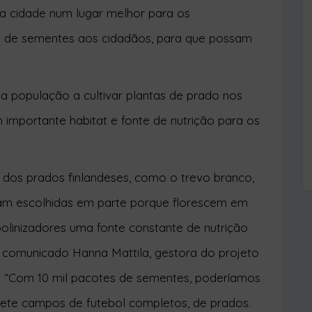
tes de sementes aos cidadãos, para que possam
r a população a cultivar plantas de prado nos
 importante habitat e fonte de nutrição para os
 dos prados finlandeses, como o trevo branco,
oram escolhidas em parte porque florescem em
polinizadores uma fonte constante de nutrição
 comunicado Hanna Mattila, gestora do projeto
ti. “Com 10 mil pacotes de sementes, poderíamos
sete campos de futebol completos, de prados.