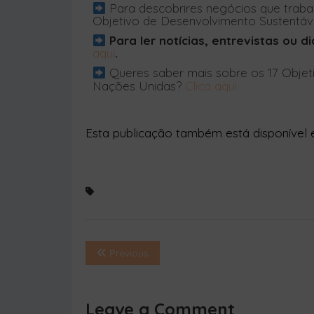
Objetivo de Desenvolvimento Sustentáv
Para ler notícias, entrevistas ou 
aqui
.
Queres saber mais sobre os 17 Objet
Nações Unidas?
Clica aqui
Esta publicação também está disponível
Previous
Leave a Comment