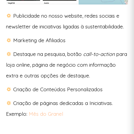
Publicidade no nosso website, redes sociais e
newsletter de iniciativas ligadas à sustentabilidade.
Marketing de Afiliados
Destaque na pesquisa, botão
call-to-action
para
loja online, página de negócio com informação
extra e outras opções de destaque.
Criação de Conteúdos Personalizados
Criação de páginas dedicadas a Iniciativas.
Exemplo:
Mês do Granel