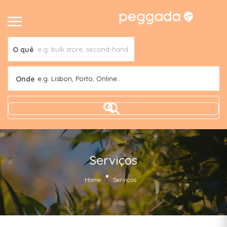
O quê
Onde
e.g. Lisbon, Porto, Online..
Serviços
Home
Serviços