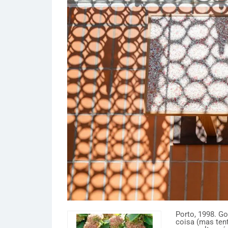
Porto, 1998. G
coisa (mas tent