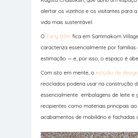
alertar os vizinhos e os visitantes par
vida mais sustentável.
O
Early BBK
fica em Sammakorn Village
caracteriza essencialmente por família
estimação — e, por isso, o espaço é abe
Com isto em mente, o
estúdio de desig
reciclados poderia usar na construção 
essencialmente embalagens de leite e gar
recipientes como materiais principais ao
acabamentos de mobiliário e fachadas a