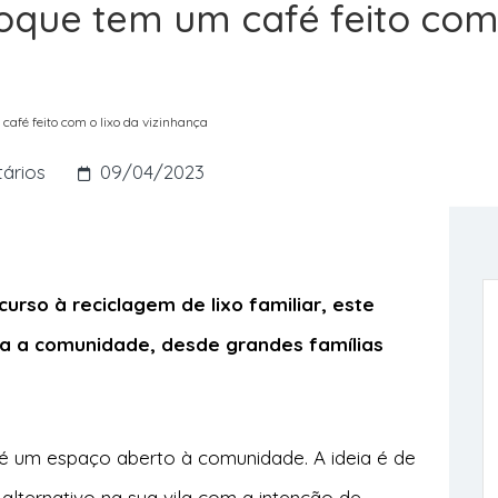
que tem um café feito com 
afé feito com o lixo da vizinhança
ários
09/04/2023
urso à reciclagem de lixo familiar, este
da a comunidade, desde grandes famílias
 é um espaço aberto à comunidade. A ideia é de
 alternativo na sua vila com a intenção de