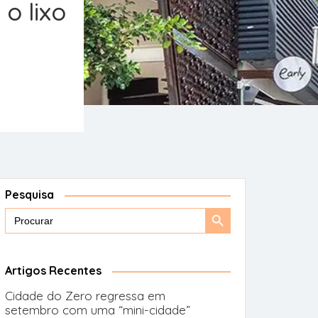
o lixo
Pesquisa
Search
Search
for:
Button
Artigos Recentes
Cidade do Zero regressa em
setembro com uma “mini-cidade”