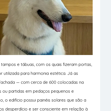
tampos e tábuas, com os quais fizeram portas,
 utilizada para harmonia estética. Já as
a fachada — com cerca de 600 colocadas na
as ou partidas em pedaços pequenos e
, o edifício possui painéis solares que são a
nos desperdício e ser consciente em relação à