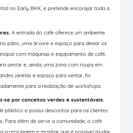
tal no Early BKK, e pretende encorajar toda a
res.
A entrada do café oferece um ambiente
no pátio, uma árvore e espaço para deixar os
principal com máquinas e equipamento de café,
para sentar e, ainda, uma zona com roupa em
des janelas e espaço para sentar, foi
eadamente para a realização de workshops.
a-se por conceitos verdes e sustentáveis
.
 de plástico e possui descontos para os clientes
. Para além de servir a comunidade, o café
ara a reciclagem e mostrar que é possível mudar