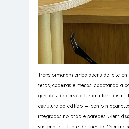
Transformaram embalagens de leite em 
tetos, cadeiras e mesas, adaptando a cor
garrafas de cerveja foram utilizadas n
estrutura do edifício —, como maçanet
integradas no chão e paredes. Além disso
sua principal fonte de energia. Criar me