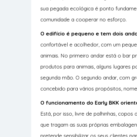
sua pegada ecológica é ponto fundamen
comunidade a cooperar no esforço.
O edifício é pequeno e tem dois anda
confortável e acolhedor, com um peque
animais. No primeiro andar está o bar 
produtos para animais, alguns lugares 
segunda mão. O segundo andar, com gran
concebido para vários propósitos, nom
O funcionamento do Early BKK orient
Está, por isso, livre de palhinhas, copos
que tragam as suas próprias embalagens
pretende sensibilizar os seus clientes p