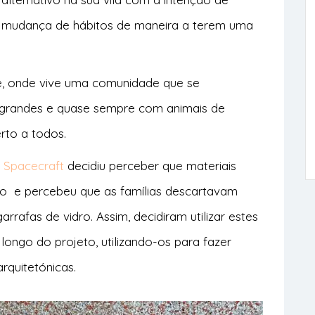
a a mudança de hábitos de maneira a terem uma
, onde vive uma comunidade que se
s grandes e quase sempre com animais de
rto a todos.
n Spacecraft
decidiu perceber que materiais
do e percebeu que as famílias descartavam
rafas de vidro. Assim, decidiram utilizar estes
 longo do projeto, utilizando-os para fazer
rquitetónicas.