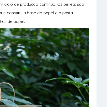
m ciclo de produção contínuo. Os pellets são
que constitui a base do papel e a pasta
lhas de papel.