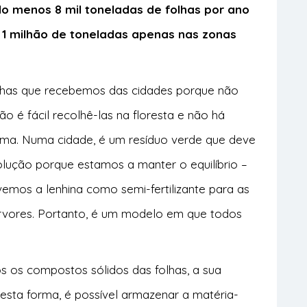
o menos 8 mil toneladas de folhas por ano
a 1 milhão de toneladas apenas nas zonas
lhas que recebemos das cidades porque não
ão é fácil recolhê-las na floresta e não há
ema. Numa cidade, é um resíduo verde que deve
olução porque estamos a manter o equilíbrio –
emos a lenhina como semi-fertilizante para as
s árvores. Portanto, é um modelo em que todos
 os compostos sólidos das folhas, a sua
sta forma, é possível armazenar a matéria-