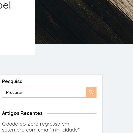
pel
Pesquisa
Search
Search
for:
Button
Artigos Recentes
Cidade do Zero regressa em
setembro com uma “mini-cidade”