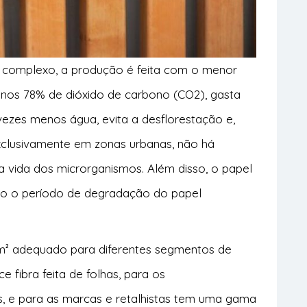
 complexo, a produção é feita com o menor
enos 78% de dióxido de carbono (CO2), gasta
5 vezes menos água, evita a desflorestação e,
xclusivamente em zonas urbanas, não há
a vida dos microrganismos. Além disso, o papel
to o período de degradação do papel
m² adequado para diferentes segmentos de
ce fibra feita de folhas, para os
, e para as marcas e retalhistas tem uma gama