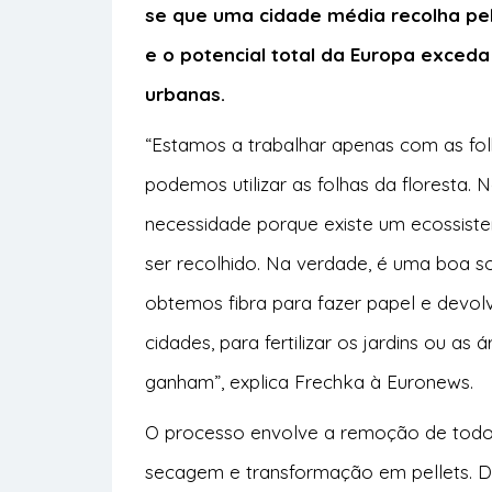
se que uma cidade média recolha pel
e o potencial total da Europa exced
urbanas.
“Estamos a trabalhar apenas com as fo
podemos utilizar as folhas da floresta. N
necessidade porque existe um ecossist
ser recolhido. Na verdade, é uma boa s
obtemos fibra para fazer papel e devolv
cidades, para fertilizar os jardins ou a
ganham”, explica Frechka à
Euronews
.
O processo envolve a remoção de todos
secagem e transformação em pellets. De