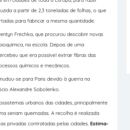
zida a partir de 2,3 toneladas de folhas, o que
ortadas para fabricar a mesma quantidade.
lentyn Frechka, que procurou descobrir novas
bioquímica, na escola. Depois de uma
rcebeu que era possível extrair fibras das
ocessos químicos e mecânicos.
 mudou-se para Paris devido à guerra na
ócio Alexandre Sobolenko.
ossistemas urbanos das cidades, principalmente
rma seriam queimadas. A recolha é realizada
sas privadas contratadas pelas cidades.
Estima-