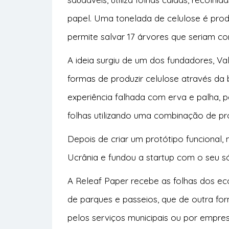
papel. Uma tonelada de celulose é produ
permite salvar 17 árvores que seriam c
A ideia surgiu de um dos fundadores, Va
formas de produzir celulose através da 
experiência falhada com erva e palha, pe
folhas utilizando uma combinação de pr
Depois de criar um protótipo funcional,
Ucrânia e fundou a startup com o seu s
A Releaf Paper recebe as folhas dos ec
de parques e passeios, que de outra fo
pelos serviços municipais ou por empre