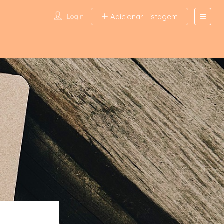
Login
Adicionar Listagem