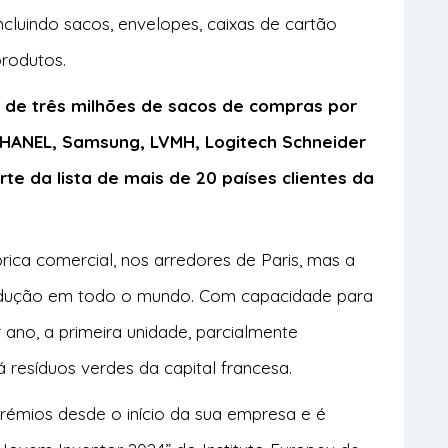
ncluindo sacos, envelopes, caixas de cartão
produtos.
 de três milhões de sacos de compras por
CHANEL, Samsung, LVMH, Logitech Schneider
arte da lista de mais de 20 países clientes da
rica comercial, nos arredores de Paris, mas a
produção em todo o mundo. Com capacidade para
 ano, a primeira unidade, parcialmente
á resíduos verdes da capital francesa.
prémios desde o início da sua empresa e é