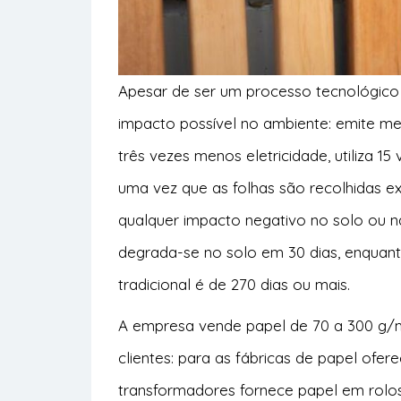
Apesar de ser um processo tecnológico
impacto possível no ambiente: emite m
três vezes menos eletricidade, utiliza 1
uma vez que as folhas são recolhidas e
qualquer impacto negativo no solo ou n
degrada-se no solo em 30 dias, enquan
tradicional é de 270 dias ou mais.
A empresa vende papel de 70 a 300 g/
clientes: para as fábricas de papel ofere
transformadores fornece papel em rolos