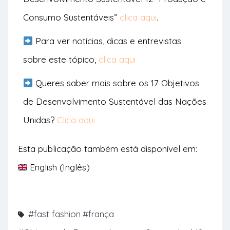
Consumo Sustentáveis”
clica aqui
.
Para ver notícias, dicas e entrevistas
sobre este tópico,
clica aqui
Queres saber mais sobre os 17 Objetivos
de Desenvolvimento Sustentável das Nações
Unidas?
Clica aqui
Esta publicação também está disponível em:
English
(
Inglês
)
#fast fashion
#frança