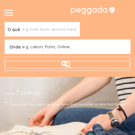
O quê
Onde
e.g. Lisbon, Porto, Online..
Notícias
Home
França aprova projeto de lei pioneiro para combater a ultra-fast fashion