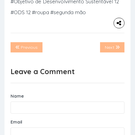
#Objetivo de Desenvolvimento Sustentável 12
#ODS 12
#roupa
#segunda mão
Previous
Next
Leave a Comment
Name
Email