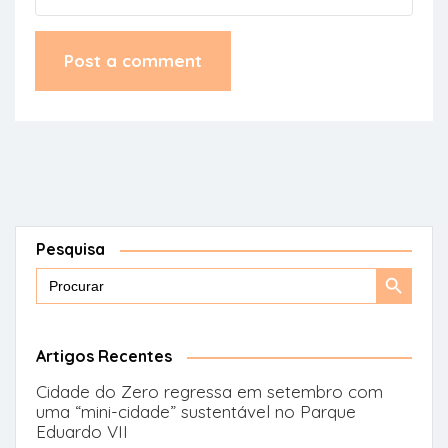
Pesquisa
Search
Search
for:
Button
Artigos Recentes
Cidade do Zero regressa em setembro com
uma “mini-cidade” sustentável no Parque
Eduardo VII