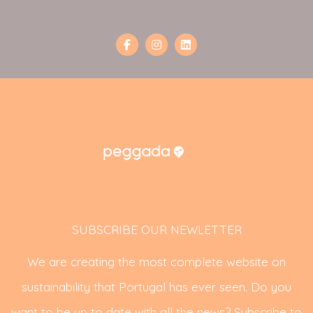
SUBSCRIBE OUR NEWLETTER
We are creating the most complete website on
sustainability that Portugal has ever seen. Do you
want to be up to date with all the news? Subscribe to