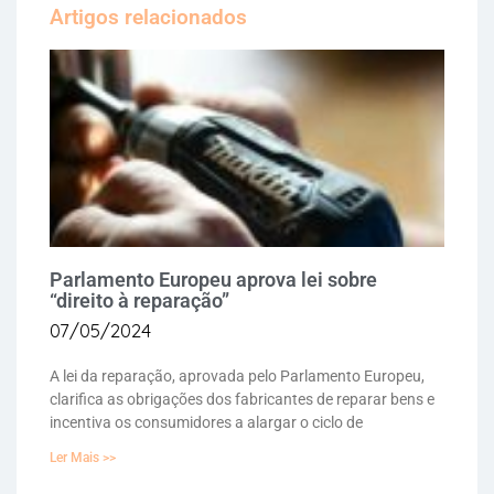
Artigos relacionados
Parlamento Europeu aprova lei sobre
“direito à reparação”
07/05/2024
A lei da reparação, aprovada pelo Parlamento Europeu,
clarifica as obrigações dos fabricantes de reparar bens e
incentiva os consumidores a alargar o ciclo de
Ler Mais >>