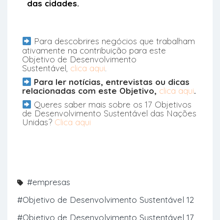
das cidades.
Para descobrires negócios que trabalham
ativamente na contribuição para este
Objetivo de Desenvolvimento
Sustentável,
clica aqui
.
Para ler notícias, entrevistas ou dicas
relacionadas com este Objetivo,
clica aqui
.
Queres saber mais sobre os 17 Objetivos
de Desenvolvimento Sustentável das Nações
Unidas?
Clica aqui
#empresas
#Objetivo de Desenvolvimento Sustentável 12
#Objetivo de Desenvolvimento Sustentável 17