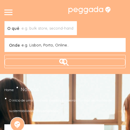
O quê
Onde
e.g. Lisbon, Porto, Online..
Notícias
Home
O início de uma nova era: criadas primeiras normas de reporte de
sustentabilidade das empresas