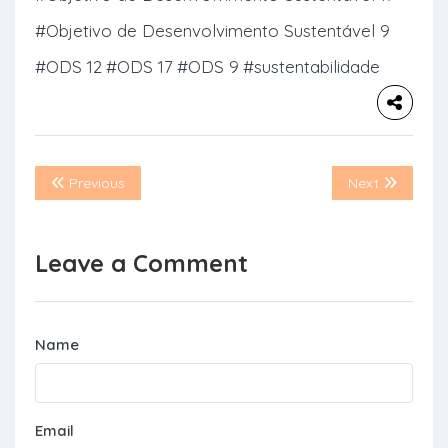
#Objetivo de Desenvolvimento Sustentável 9
#ODS 12
#ODS 17
#ODS 9
#sustentabilidade
Previous
Next
Leave a Comment
Name
Email