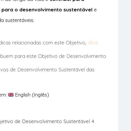
 para o desenvolvimento sustentável
e
da sustentáveis.
u dicas relacionadas com este Objetivo,
clica
ibuem para este Objetivo de Desenvolvimento
ivos de Desenvolvimento Sustentável das
 em:
English
(
Inglês
)
jetivo de Desenvolvimento Sustentável 4