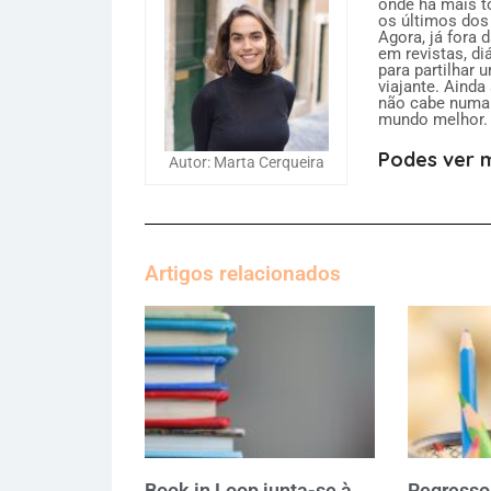
onde há mais to
os últimos dos
Agora, já fora 
em revistas, di
para partilhar 
viajante. Ainda
não cabe numa 
mundo melhor.
Podes ver m
Autor: Marta Cerqueira
Artigos relacionados
Book in Loop junta-se à
Regresso 