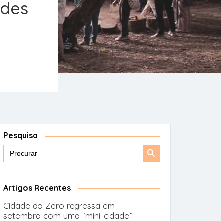
odes
Pesquisa
Search
Search
for:
Button
Artigos Recentes
Cidade do Zero regressa em
setembro com uma “mini-cidade”