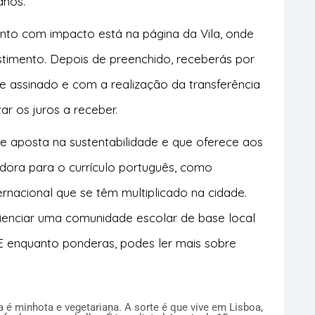
anos.
nto com impacto está na página da Vila, onde
timento. Depois de preenchido, receberás por
e assinado e com a realização da transferência
r os juros a receber.
que aposta na sustentabilidade e que oferece aos
adora para o currículo português, como
ternacional que se têm multiplicado na cidade.
ienciar uma comunidade escolar de base local
 E enquanto ponderas, podes ler mais sobre
 é minhota e vegetariana. A sorte é que vive em Lisboa,