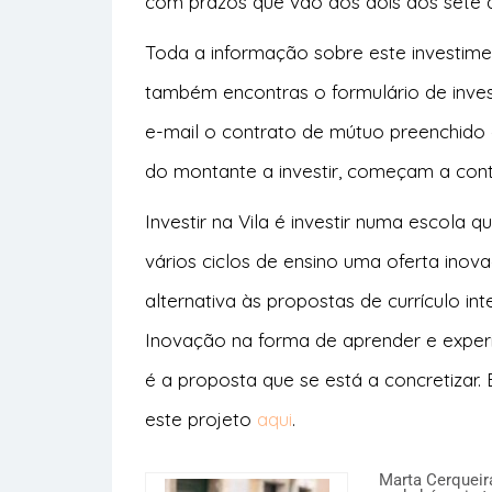
com prazos que vão dos dois aos sete 
Toda a informação sobre este investime
também encontras o formulário de inves
e-mail o contrato de mútuo preenchido 
do montante a investir, começam a conta
Investir na Vila é investir numa escola 
vários ciclos de ensino uma oferta inov
alternativa às propostas de currículo in
Inovação na forma de aprender e exper
é a proposta que se está a concretizar.
este projeto
aqui
.
Marta Cerqueira