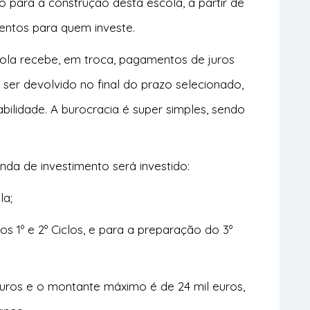
co para a construção desta escola, a partir de
entos para quem investe.
scola recebe, em troca, pagamentos de juros
ser devolvido no final do prazo selecionado,
ilidade. A burocracia é super simples, sendo
nda de investimento será investido:
la;
os 1º e 2º Ciclos, e para a preparação do 3º
euros e o montante máximo é de 24 mil euros,