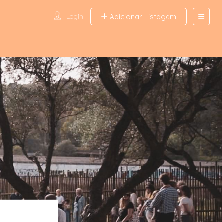
Login
Adicionar Listagem