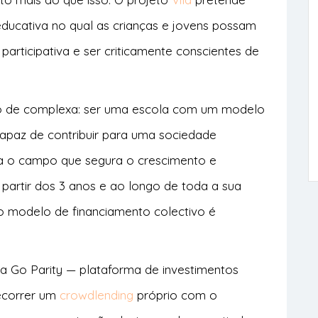
educativa no qual as crianças e jovens possam
participativa e ser criticamente conscientes de
to de complexa: ser uma escola com um modelo
capaz de contribuir para uma sociedade
tua o campo que segura o crescimento e
 partir dos 3 anos e ao longo de toda a sua
 o modelo de financiamento colectivo é
 Go Parity — plataforma de investimentos
ecorrer um
crowdlending
próprio com o