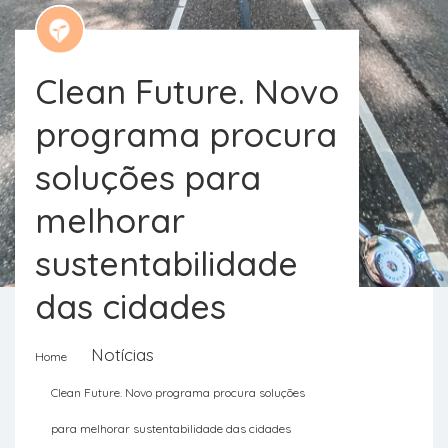
Clean Future. Novo
programa procura
soluções para
melhorar
sustentabilidade
das cidades
Notícias
Home
A Startup Lisboa lançou a semana
Clean Future. Novo programa procura soluções
passada um novo programa de
para melhorar sustentabilidade das cidades