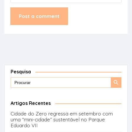
Pesquisa
Search
Search
for:
Button
Artigos Recentes
Cidade do Zero regressa em setembro com
uma “mini-cidade” sustentável no Parque
Eduardo VII