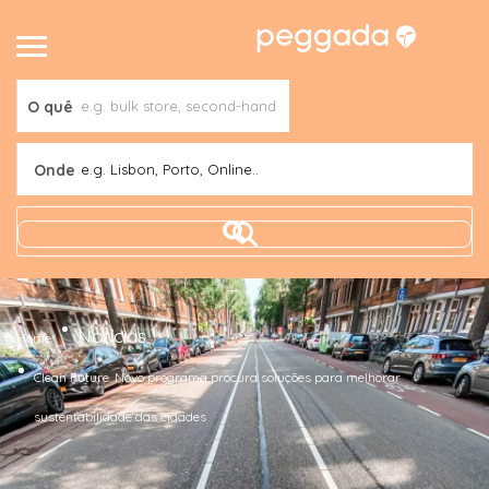
O quê
Onde
e.g. Lisbon, Porto, Online..
Notícias
Home
Clean Future. Novo programa procura soluções para melhorar
sustentabilidade das cidades