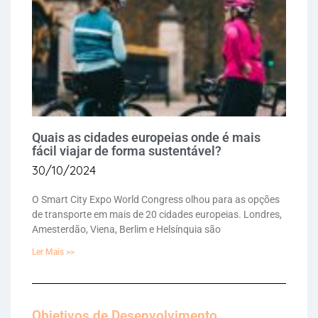
Quais as cidades europeias onde é mais
fácil viajar de forma sustentável?
30/10/2024
O Smart City Expo World Congress olhou para as opções
de transporte em mais de 20 cidades europeias. Londres,
Amesterdão, Viena, Berlim e Helsínquia são
Ler Mais >>
Objetivos de Desenvolvimento