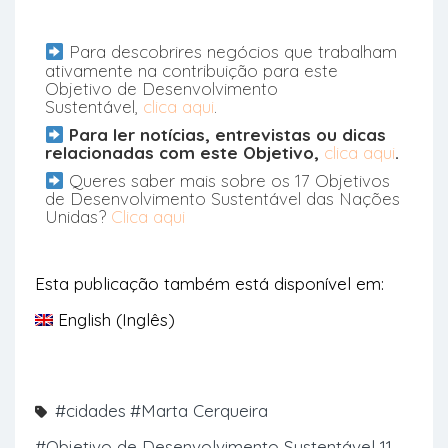
Para descobrires negócios que trabalham
ativamente na contribuição para este
Objetivo de Desenvolvimento
Sustentável,
clica aqui
.
Para ler notícias, entrevistas ou dicas
relacionadas com este Objetivo,
clica aqui
.
Queres saber mais sobre os 17 Objetivos
de Desenvolvimento Sustentável das Nações
Unidas?
Clica aqui
Esta publicação também está disponível em:
English
(
Inglês
)
#cidades
#Marta Cerqueira
#Objetivo de Desenvolvimento Sustentável 11