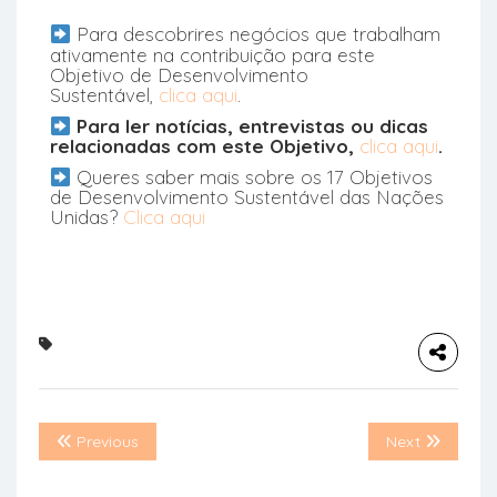
Para descobrires negócios que trabalham
ativamente na contribuição para este
Objetivo de Desenvolvimento
Sustentável,
clica aqui
.
Para ler notícias, entrevistas ou dicas
relacionadas com este Objetivo,
clica aqui
.
Queres saber mais sobre os 17 Objetivos
de Desenvolvimento Sustentável das Nações
Unidas?
Clica aqui
Previous
Next