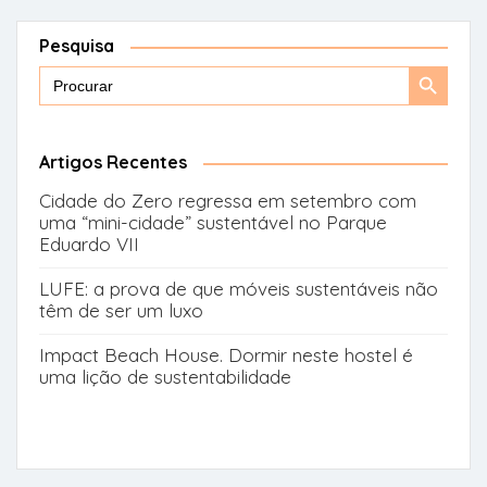
Pesquisa
Search
Search
for:
Button
Artigos Recentes
Cidade do Zero regressa em setembro com
uma “mini-cidade” sustentável no Parque
Eduardo VII
LUFE: a prova de que móveis sustentáveis não
têm de ser um luxo
Impact Beach House. Dormir neste hostel é
uma lição de sustentabilidade