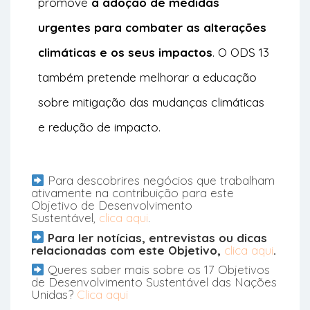
promove
a adoção de medidas
urgentes para combater as alterações
climáticas e os seus impactos
. O ODS 13
também pretende melhorar a educação
sobre mitigação das mudanças climáticas
e redução de impacto.
Para descobrires negócios que trabalham
ativamente na contribuição para este
Objetivo de Desenvolvimento
Sustentável,
clica aqui
.
Para ler notícias, entrevistas ou dicas
relacionadas com este Objetivo,
clica aqui
.
Queres saber mais sobre os 17 Objetivos
de Desenvolvimento Sustentável das Nações
Unidas?
Clica aqui