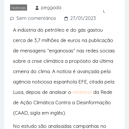
incentivaram discursos “falsos ou
peggada
Notícias
tendenciosos” sobre a crise climática.
Sem comentários
27/01/2023
A indústria do petróleo e do gás gastou
cerca de 3,7 milhões de euros na publicação
de mensagens “enganosas” nas redes sociais
sobre a crise climática a propósito da última
cimeira do clima. A notícia é avançada pela
agência noticiosa espanhola EFE, citada pela
Lusa, depois de analisar o
relatório
da Rede
de Ação Climática Contra a Desinformação
(CAAD, sigla em inglês).
No estudo são analisadas campanhas no