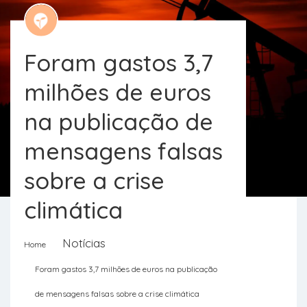
Foram gastos 3,7
milhões de euros
na publicação de
mensagens falsas
sobre a crise
climática
Notícias
Home
Foram analisadas campanhas no
Foram gastos 3,7 milhões de euros na publicação
Facebook e no Instagram que
de mensagens falsas sobre a crise climática