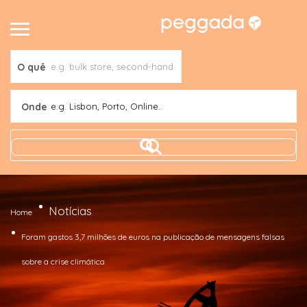
O quê
Onde
e.g. Lisbon, Porto, Online..
Notícias
Home
Foram gastos 3,7 milhões de euros na publicação de mensagens falsas
sobre a crise climática