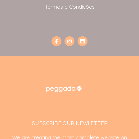
Termos e Condições
SUBSCRIBE OUR NEWLETTER
We are creating the most complete website on