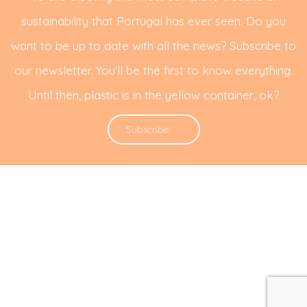
sustainability that Portugal has ever seen. Do you
want to be up to date with all the news? Subscribe to
our newsletter. You'll be the first to know everything.
Until then, plastic is in the yellow container, ok?
Subscribe