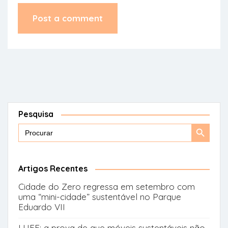
Pesquisa
Search
Search
for:
Button
Artigos Recentes
Cidade do Zero regressa em setembro com
uma “mini-cidade” sustentável no Parque
Eduardo VII
LUFE: a prova de que móveis sustentáveis não