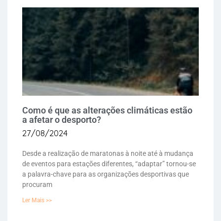
Como é que as alterações climáticas estão
a afetar o desporto?
27/08/2024
Desde a realização de maratonas à noite até à mudança
de eventos para estações diferentes, “adaptar” tornou-se
a palavra-chave para as organizações desportivas que
procuram
Ler Mais >>