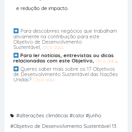
e redução de impacto.
Para descobrires negócios que trabalham
ativamente na contribuição para este
Objetivo de Desenvolvimento
Sustentável,
clica aqui
.
Para ler notícias, entrevistas ou dicas
relacionadas com este Objetivo,
clica aqui
.
Queres saber mais sobre os 17 Objetivos
de Desenvolvimento Sustentável das Nações
Unidas?
Clica aqui
#alterações climáticas
#calor
#junho
#Objetivo de Desenvolvimento Sustentável 13