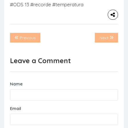
#ODS 13
#recorde
#temperatura
Previous
Next
Leave a Comment
Name
Email