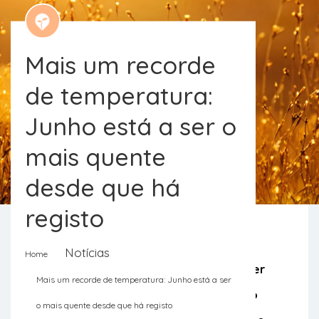
Mais um recorde
de temperatura:
Junho está a ser o
mais quente
desde que há
registo
Notícias
Home
A temperatura subiu e acaba de bater
Mais um recorde de temperatura: Junho está a ser
mais um recorde: nunca esteve tanto
o mais quente desde que há registo