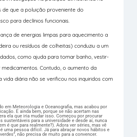
as de que a poluição proveniente do
co para declínios funcionais.
dança de energias limpas para aquecimento a
eira ou resíduos de colheitas) conduziu a um
dados, como ajuda para tomar banho, vestir-
mar medicamentos. Contudo, o aumento da
 vida diária não se verificou nos inquiridos com
ado em Meteorologia e Oceanografia, mas acabou por
cação. E ainda bem, porque se não acertam nas
era ela que iria mudar isso. Começou por procurar
os sustentáveis para a universidade e desde aí, nunca
em é que para realmente?). Adora ver séries, mas vê
é uma pessoa difícil. Já para abraçar novos hábitos e
verdes”, não precisa de muito para a convencer.