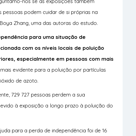
rguntámo-nos se as exposições também
 pessoas podem cuidar de si próprias na
 Boya Zhang, uma das autoras do estudo.
ependência para uma situação de
cionada com os níveis locais de poluição
eriores, especialmente em pessoas com mais
mais evidente para a poluição por partículas
ióxido de azoto.
ente, 729 727 pessoas perdem a sua
evido à exposição a longo prazo à poluição do
juda para a perda de independência foi de 16