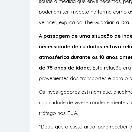
saúde à medida que envelhecemos, pe
poderiam ter impacto na forma como as
velhice”, explica ao
The Guardian
a Dra.
A passagem de uma situação de ind
necessidade de cuidados estava rela
atmosférica durante os 10 anos ant
de 75 anos de idade.
Esta relação era 
provenientes dos transportes e para o d
Os investigadores estimam que, anualm
capacidade de viverem independentes d
tráfego nos EUA.
“Dado que o custo anual para receber a