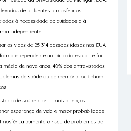
elevados de poluentes atmosféricos
ciados à necessidade de cuidados e à
orma independente.
ar as vidas de 25 314 pessoas idosas nos EUA
 forma independente no início do estudo e foi
ma média de nove anos, 40% dos entrevistados
roblemas de saúde ou de memória, ou tinham
os.
estado de saúde pior — mais doenças
nor esperança de vida e maior probabilidade
tmosférica aumenta o risco de problemas de