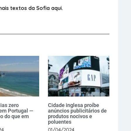
ais textos da Sofia aqui.
ias zero
Cidade inglesa proíbe
 em Portugal —
anúncios publicitários de
co do que em
produtos nocivos e
poluentes
24
01/04/2024