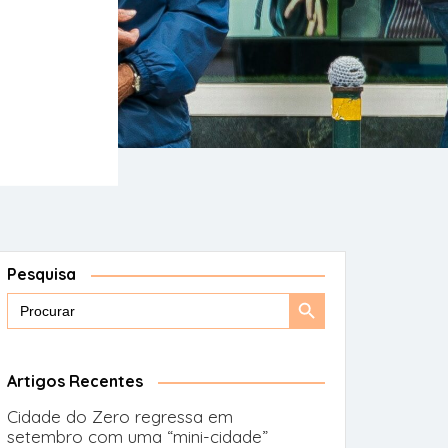
Pesquisa
Search
Search
for:
Button
Artigos Recentes
Cidade do Zero regressa em
setembro com uma “mini-cidade”