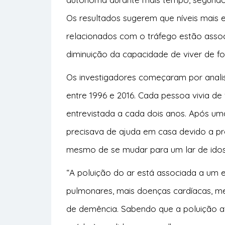
Os resultados sugerem que níveis mais 
relacionados com o tráfego estão asso
diminuição da capacidade de viver de f
Os investigadores começaram por analis
entre 1996 e 2016. Cada pessoa vivia de
entrevistada a cada dois anos. Após u
precisava de ajuda em casa devido a p
mesmo de se mudar para um lar de idos
“A poluição do ar está associada a um 
pulmonares, mais doenças cardíacas, me
de demência. Sabendo que a poluição a