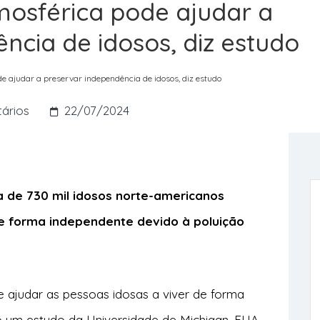
mosférica pode ajudar a
ncia de idosos, diz estudo
e ajudar a preservar independência de idosos, diz estudo
ários
22/07/2024
 de 730 mil idosos norte-americanos
e forma independente devido à poluição
 ajudar as pessoas idosas a viver de forma
do um
estudo
da Universidade de Michigan, EUA.