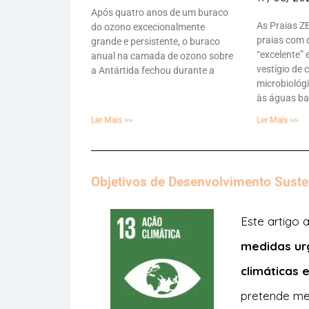
Após quatro anos de um buraco
As Praias Z
do ozono excecionalmente
praias com 
grande e persistente, o buraco
“excelente”
anual na camada de ozono sobre
vestígio de
a Antártida fechou durante a
microbiológi
às águas ba
Ler Mais >>
Ler Mais >>
Objetivos de Desenvolvimento Suste
Este artigo
medidas ur
climáticas 
pretende me