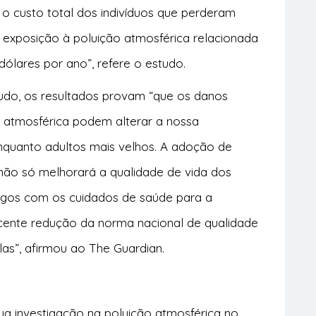
o custo total dos indivíduos que perderam
 exposição à poluição atmosférica relacionada
 dólares por ano”, refere o estudo.
tudo, os resultados provam “que os danos
 atmosférica podem alterar a nossa
nquanto adultos mais velhos. A adoção de
não só melhorará a qualidade de vida dos
rgos com os cuidados de saúde para a
ecente redução da norma nacional de qualidade
as”, afirmou ao The Guardian.
ua investigação na poluição atmosférica no