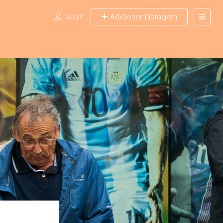
Login
Adicionar Listagem