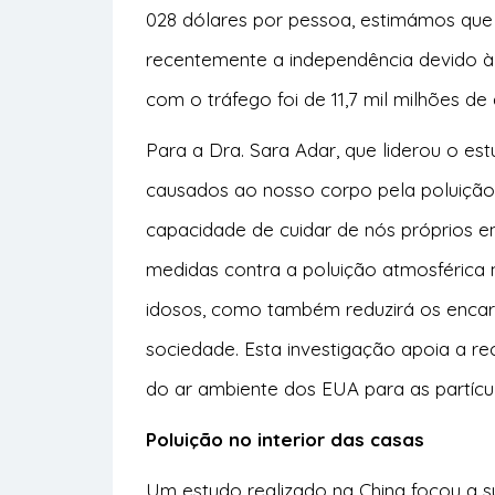
028 dólares por pessoa, estimámos que 
recentemente a independência devido à
com o tráfego foi de 11,7 mil milhões de
Para a Dra. Sara Adar, que liderou o es
causados ao nosso corpo pela poluição
capacidade de cuidar de nós próprios e
medidas contra a poluição atmosférica 
idosos, como também reduzirá os enca
sociedade. Esta investigação apoia a r
do ar ambiente dos EUA para as partícul
Poluição no interior das casas
Um
estudo
realizado na China focou a s