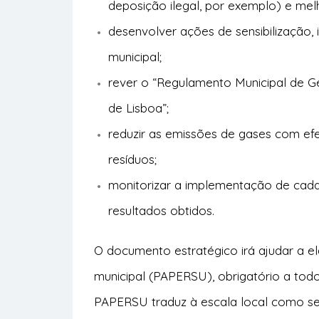
deposição ilegal, por exemplo) e mel
desenvolver ações de sensibilização
municipal;
rever o “Regulamento Municipal de G
de Lisboa”;
reduzir as emissões de gases com efe
resíduos;
monitorizar a implementação de cad
resultados obtidos.
O documento estratégico irá ajudar a e
municipal (PAPERSU), obrigatório a todo
PAPERSU traduz à escala local como se