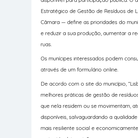
Estratégico de Gestão de Resíduos de 
Câmara — define as prioridades do munic
e reduzir a sua produção, aumentar a re
ruas.
Os munícipes interessados podem consu
através de um
formulário online
.
De acordo com o site do município, “Li
melhores práticas de gestão de resídu
que nela residem ou se movimentam, at
disponíveis, salvaguardando a qualidad
mais resiliente social e economicament