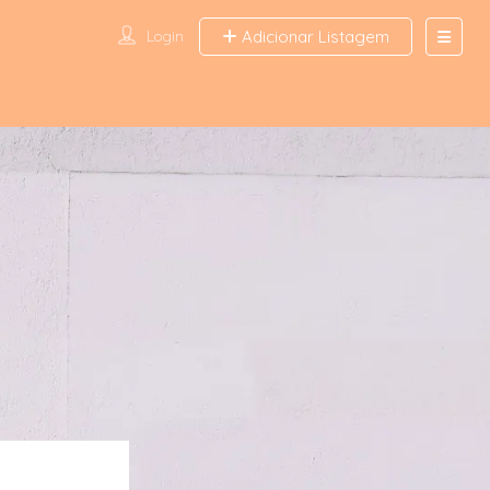
Login
Adicionar Listagem