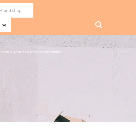
ine..
horar a gestão de resíduos da cidade