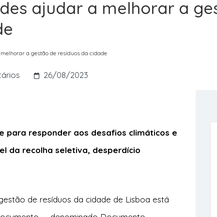
des ajudar a melhorar a ge
de
 melhorar a gestão de resíduos da cidade
ários
26/08/2023
 para responder aos desafios climáticos e
el da recolha seletiva, desperdício
 gestão de resíduos da cidade de Lisboa está
. O documento — denominado Documento