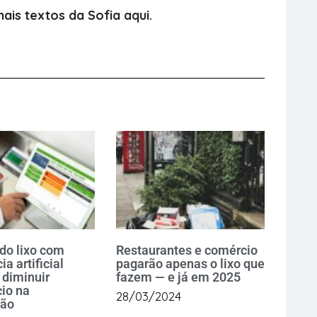
ais textos da Sofia aqui.
do lixo com
Restaurantes e comércio
ia artificial
pagarão apenas o lixo que
 diminuir
fazem — e já em 2025
io na
28/03/2024
ção