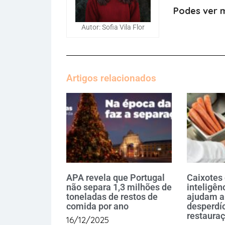
Podes ver m
Autor: Sofia Vila Flor
Artigos relacionados
APA revela que Portugal
Caixotes 
não separa 1,3 milhões de
inteligênc
toneladas de restos de
ajudam a
comida por ano
desperdíc
restaura
16/12/2025