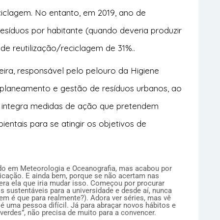
ciclagem. No entanto, em 2019, ano de
resíduos por habitante (quando deveria produzir
e reutilização/reciclagem de 31%..
ra, responsável pelo pelouro da Higiene
e planeamento e gestão de resíduos urbanos, ao
 integra medidas de ação que pretendem
entais para se atingir os objetivos de
ado em Meteorologia e Oceanografia, mas acabou por
cação. E ainda bem, porque se não acertam nas
era ela que iria mudar isso. Começou por procurar
os sustentáveis para a universidade e desde aí, nunca
em é que para realmente?). Adora ver séries, mas vê
é uma pessoa difícil. Já para abraçar novos hábitos e
verdes”, não precisa de muito para a convencer.