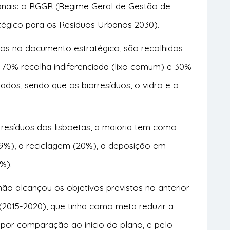
nais: o RGGR (Regime Geral de Gestão de
tégico para os Resíduos Urbanos 2030).
s no documento estratégico, são recolhidos
o 70% recolha indiferenciada (lixo comum) e 30%
rados, sendo que os biorresíduos, o vidro e o
.
esíduos dos lisboetas, a maioria tem como
(59%), a reciclagem (20%), a deposição em
8%).
o alcançou os objetivos previstos no anterior
(2015-2020), que tinha como meta reduzir a
por comparação ao início do plano, e pelo