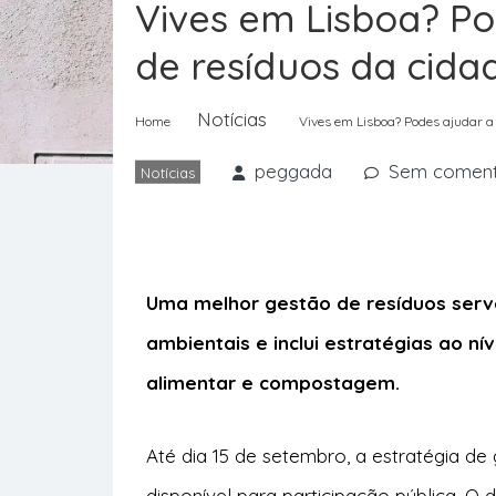
Vives em Lisboa? Po
de resíduos da cida
Notícias
Home
Vives em Lisboa? Podes ajudar a
peggada
Sem coment
Notícias
Uma melhor gestão de resíduos serve
ambientais e inclui estratégias ao nív
alimentar e compostagem.
Até dia 15 de setembro, a estratégia de
disponível para participação pública