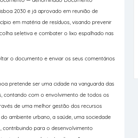
Lisboa 2030 e já aprovado em reunião de
ípio em matéria de resíduos, visando prevenir
colha seletiva e combater o lixo espalhado nas
ltar o documento e enviar os seus comentários
sboa pretende ser uma cidade na vanguarda das
os, contando com o envolvimento de todos os
ravés de uma melhor gestão dos recursos
e do ambiente urbano, a saúde, uma sociedade
e, contribuindo para o desenvolvimento