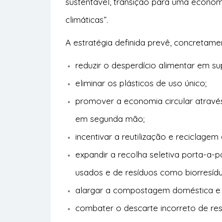
sustentável, transição para uma econom
climáticas”.
A estratégia definida prevê, concretame
reduzir o desperdício alimentar em s
eliminar os plásticos de uso único;
promover a economia circular através
em segunda mão;
incentivar a reutilização e reciclagem 
expandir a recolha seletiva porta-a-p
usados e de resíduos como biorresíduo
alargar a compostagem doméstica e 
combater o descarte incorreto de res