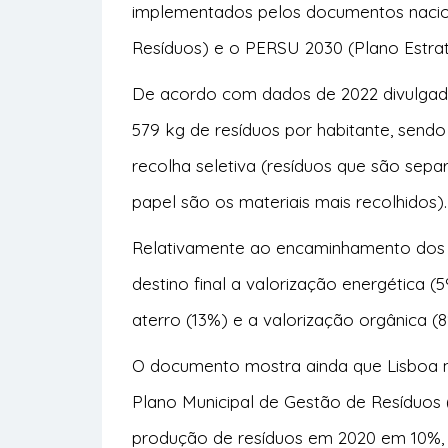
implementados pelos documentos nacio
Resíduos) e o PERSU 2030 (Plano Estra
De acordo com dados de 2022 divulgado
579 kg de resíduos por habitante, send
recolha seletiva (resíduos que são sepa
papel são os materiais mais recolhidos)
Relativamente ao encaminhamento dos r
destino final a valorização energética 
aterro (13%) e a valorização orgânica (
O documento mostra ainda que Lisboa nã
Plano Municipal de Gestão de Resíduos 
produção de resíduos em 2020 em 10%, 