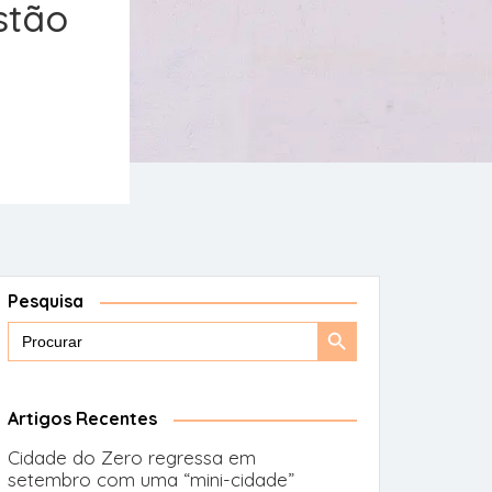
stão
Pesquisa
Search
Search
for:
Button
Artigos Recentes
Cidade do Zero regressa em
setembro com uma “mini-cidade”