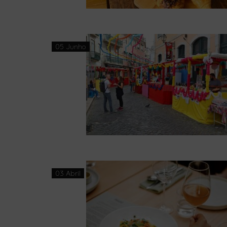
05 Junho
03 Abril