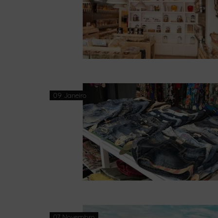
09 Janeiro
07 Novembro