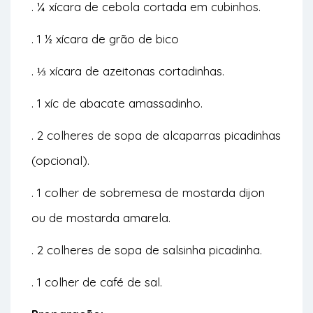
. ¼ xícara de cebola cortada em cubinhos.
. 1 ½ xícara de grão de bico
. ⅓ xícara de azeitonas cortadinhas.
. 1 xíc de abacate amassadinho.
. 2 colheres de sopa de alcaparras picadinhas
(opcional).
. 1 colher de sobremesa de mostarda dijon
ou de mostarda amarela.
. 2 colheres de sopa de salsinha picadinha.
. 1 colher de café de sal.