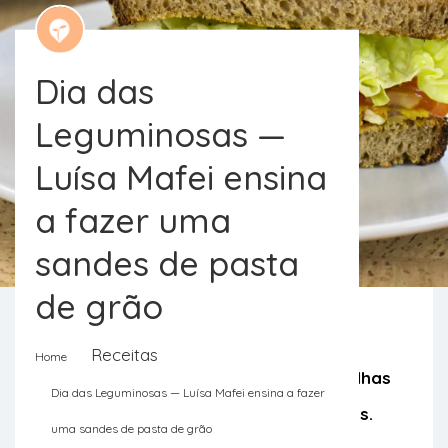
Dia das
Leguminosas —
Luísa Mafei ensina
a fazer uma
sandes de pasta
de grão
Receitas
Home
O grão, os mil tipos de feijão, as ervilhas
Dia das Leguminosas — Luísa Mafei ensina a fazer
e as lentilhas são para ser celebradas.
uma sandes de pasta de grão