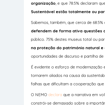
organização
, e que 78.5% declaram qu
Sustentável estão totalmente ou par
Sabemos, também, que cerca de 68.5%
defendem de forma ativa questões d
público. 75% destes museus total ou pa
na proteção do património natural e 
oportunidades de discurso e partilha de
É evidente o esforço de modernização e
tornarem aliados na causa da sustentab
falhas que dificultam a cooperação qu
O NEMO
declara
que a narrativa em vo
constrói-se demasiado sobre a importânc