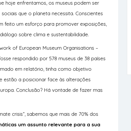
que hoje enfrentamos, os museus podem ser
 sociais que o planeta necessita. Conscientes
têm feito um esforço para promover exposições,
iálogo sobre clima e sustentabilidade.
work of European Museum Organisations –
 fosse respondido por 578 museus de 38 países
rmado em relatório, tinha como objetivo
estão a posicionar face às alterações
a Europa. Conclusão? Há vontade de fazer mas
imate crisis”, sabemos que mais de 70% dos
máticas um assunto relevante para a sua