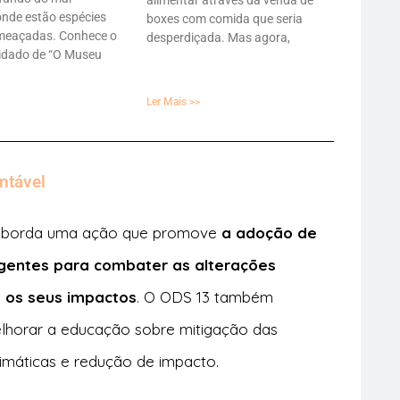
onde estão espécies
boxes com comida que seria
meaçadas. Conhece o
desperdiçada. Mas agora,
idado de “O Museu
Ler Mais >>
ntável
 aborda uma ação que promove
a adoção de
gentes para combater as alterações
e os seus impactos
. O ODS 13 também
lhorar a educação sobre mitigação das
imáticas e redução de impacto.