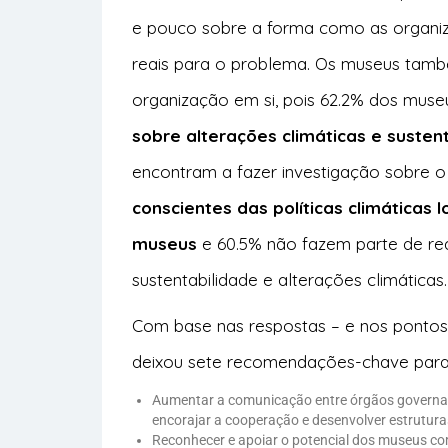
e pouco sobre a forma como as organiz
reais para o problema. Os museus també
organização em si, pois 62.2% dos mus
sobre alterações climáticas e susten
encontram a fazer investigação sobre o
conscientes das políticas climáticas 
museus
e 60.5% não fazem parte de re
sustentabilidade e alterações climáticas.
Com base nas respostas – e nos pontos
deixou sete recomendações-chave para 
Aumentar a comunicação entre órgãos governam
encorajar a cooperação e desenvolver estrutur
Reconhecer e apoiar o potencial dos museus co