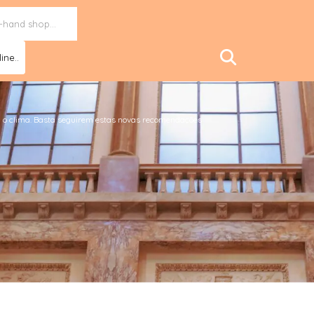
ine..
 clima. Basta seguirem estas novas recomendações