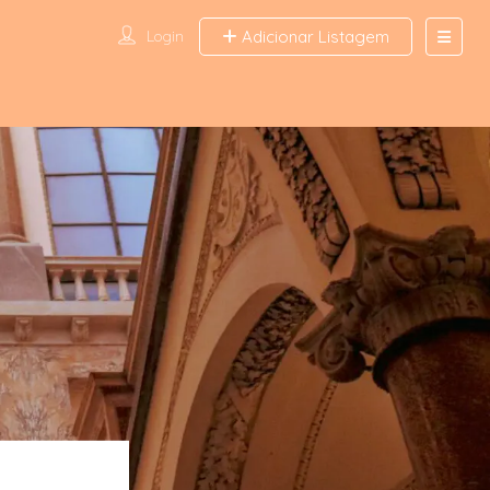
Login
Adicionar Listagem