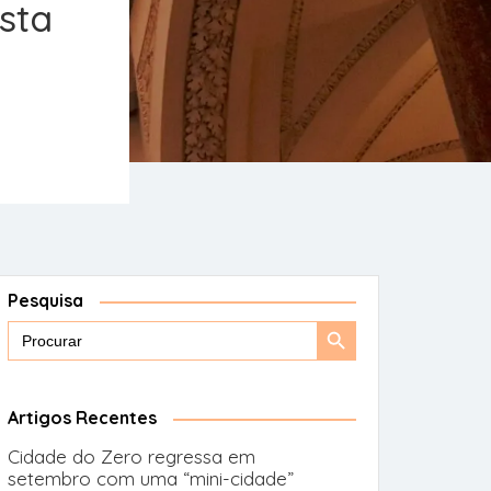
sta
Pesquisa
Search
Search
for:
Button
Artigos Recentes
Cidade do Zero regressa em
setembro com uma “mini-cidade”