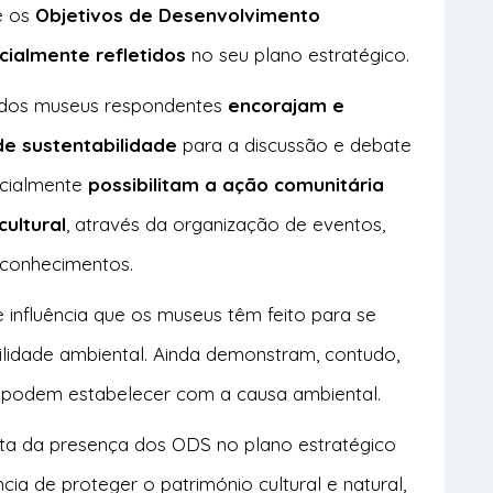
e os
Objetivos de Desenvolvimento
cialmente refletidos
no seu plano estratégico.
 dos museus respondentes
encorajam e
e sustentabilidade
para a discussão e debate
rcialmente
possibilitam a ação comunitária
cultural
, através da organização de eventos,
 conhecimentos.
 influência que os museus têm feito para se
ilidade ambiental. Ainda demonstram, contudo,
e podem estabelecer com a causa ambiental.
lta da presença dos ODS no plano estratégico
ia de proteger o património cultural e natural,