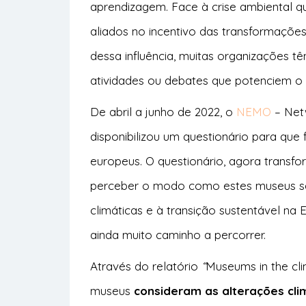
aprendizagem. Face à crise ambiental 
aliados no incentivo das transformações
dessa influência, muitas organizações 
atividades ou debates que potenciem o d
De abril a junho de 2022, o
NEMO
– Net
disponibilizou um questionário para que
europeus. O questionário, agora transfo
perceber o modo como estes museus se 
climáticas e à transição sustentável n
ainda muito caminho a percorrer.
Através do relatório
“
Museums in the cl
museus
consideram as alterações cli