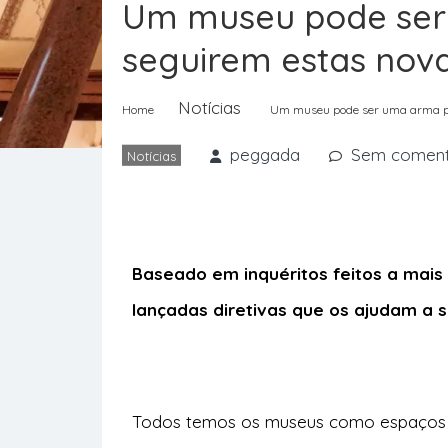
Um museu pode ser 
seguirem estas no
Notícias
Home
Um museu pode ser uma arma pa
peggada
Sem coment
Notícias
Baseado em inquéritos feitos a mais
lançadas diretivas que os ajudam a 
Todos temos os museus como espaços re