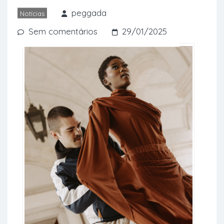
Sara Diniz para tingir t-shirts com
peggada
Notícias
produtos naturais.
Sem comentários
29/01/2025