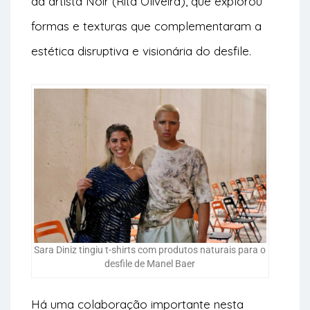
da artista Noir (Rita Oliveira), que explorou
formas e texturas que complementaram a
estética disruptiva e visionária do desfile.
Sara Diniz tingiu t-shirts com produtos naturais para o
desfile de Manel Baer
Há uma colaboração importante nesta