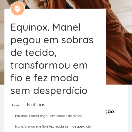
Equinox. Manel
pegou em sobras
de tecido,
transformou em
fio e fez moda
sem desperdício
Notícias
Home
Manel Baer lançou Equinox, uma coleção
Equinox. Manel pegou em sobras de tecido,
feita de desperdício têxtil e convidou
transformou em fio e fez moda sem desperdício