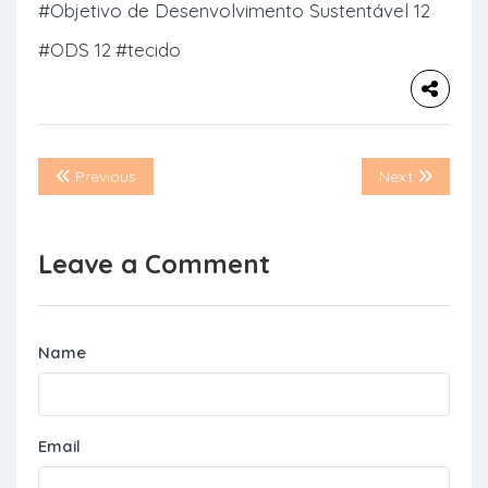
#Objetivo de Desenvolvimento Sustentável 12
#ODS 12
#tecido
Previous
Next
Leave a Comment
Name
Email