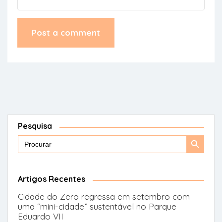
Pesquisa
Search
Search
for:
Button
Artigos Recentes
Cidade do Zero regressa em setembro com
uma “mini-cidade” sustentável no Parque
Eduardo VII