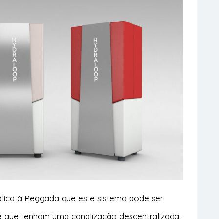
xplica à Peggada que este sistema pode ser
de que tenham uma canalização descentralizada.