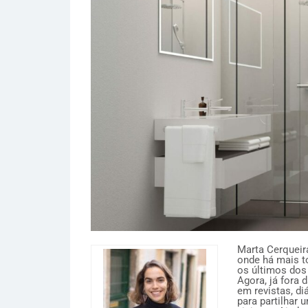
Marta Cerqueira
onde há mais to
os últimos dos
Agora, já fora 
em revistas, di
para partilhar 