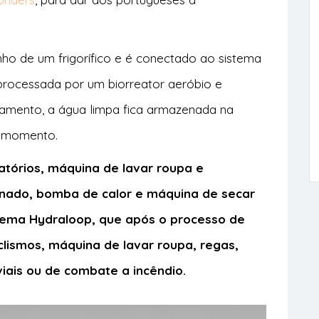
.
o de um frigorífico e é conectado ao sistema
processada por um biorreator aeróbio e
atamento, a água limpa fica armazenada na
r momento.
atórios, máquina de lavar roupa e
nado, bomba de calor e máquina de secar
tema Hydraloop, que após o processo de
clismos, máquina de lavar roupa, regas,
viais ou de combate a incêndio.