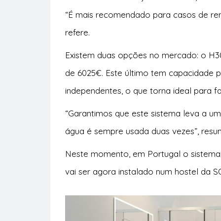
“É mais recomendado para casos de rem
refere.
Existem duas opções no mercado: o H3
de 6025€. Este último tem capacidade p
independentes, o que torna ideal para f
“Garantimos que este sistema leva a u
água é sempre usada duas vezes”, resu
Neste momento, em Portugal o sistema 
vai ser agora instalado num hostel da S