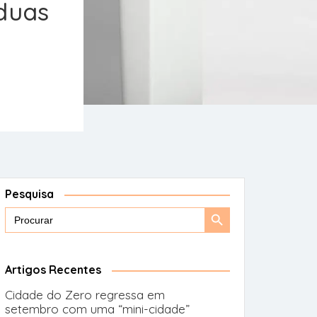
 duas
Pesquisa
Search
Search
for:
Button
Artigos Recentes
Cidade do Zero regressa em
setembro com uma “mini-cidade”