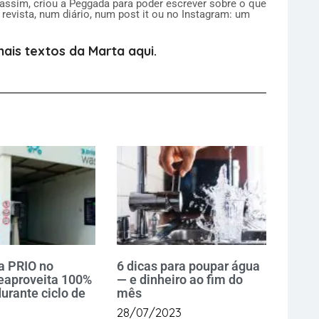
 assim, criou a Peggada para poder escrever sobre o que
revista, num diário, num post it ou no Instagram: um
ais textos da Marta aqui.
a PRIO no
6 dicas para poupar água
reaproveita 100%
— e dinheiro ao fim do
urante ciclo de
mês
28/07/2023