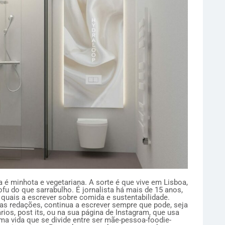
 é minhota e vegetariana. A sorte é que vive em Lisboa,
fu do que sarrabulho. É jornalista há mais de 15 anos,
 quais a escrever sobre comida e sustentabilidade.
das redações, continua a escrever sempre que pode, seja
ários, post its, ou na sua página de Instagram, que usa
uma vida que se divide entre ser mãe-pessoa-foodie-