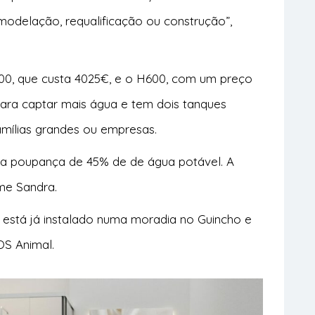
odelação, requalificação ou construção”,
00, que custa 4025€, e o H600, com um preço
ara captar mais água e tem dois tanques
amílias grandes ou empresas.
ma poupança de 45% de de água potável. A
me Sandra.
está já instalado numa moradia no Guincho e
OS Animal.