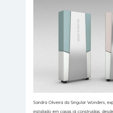
Sandra Oliveira da Singular Wonders, e
instalado em casas já construídas, des