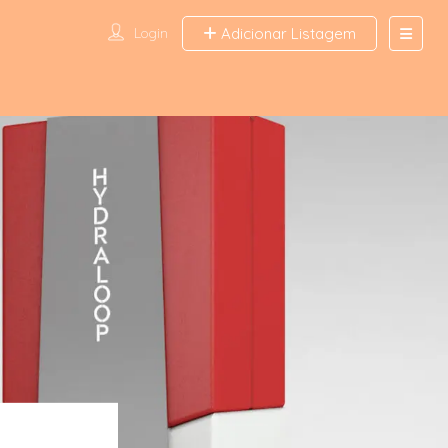
Login
Adicionar Listagem