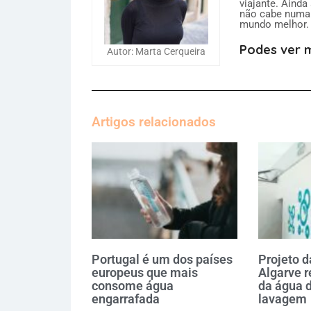
viajante. Ainda
não cabe numa 
mundo melhor.
Podes ver m
Autor: Marta Cerqueira
Artigos relacionados
Portugal é um dos países
Projeto d
europeus que mais
Algarve 
consome água
da água d
engarrafada
lavagem