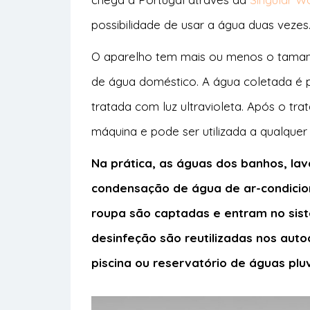
possibilidade de usar a água duas vezes
O aparelho tem mais ou menos o tamanh
de água doméstico. A água coletada é 
tratada com luz ultravioleta. Após o tr
máquina e pode ser utilizada a qualque
Na prática, as águas dos banhos, lav
condensação de água de ar-condicio
roupa são captadas e entram no sis
desinfeção são reutilizadas nos auto
piscina ou reservatório de águas plu