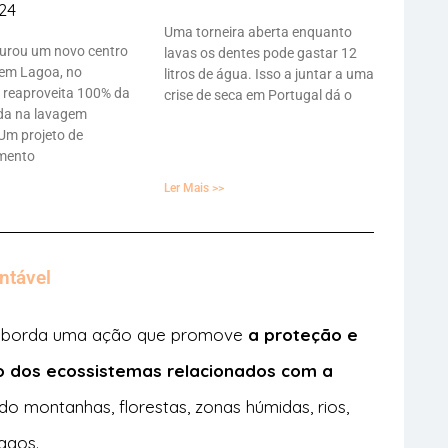
24
Uma torneira aberta enquanto
gurou um novo centro
lavas os dentes pode gastar 12
em Lagoa, no
litros de água. Isso a juntar a uma
e reaproveita 100% da
crise de seca em Portugal dá o
ada na lavagem
Um projeto de
amento
Ler Mais >>
ntável
 aborda uma ação que promove
a proteção e
o dos ecossistemas relacionados com a
indo montanhas, florestas, zonas húmidas, rios,
lagos.