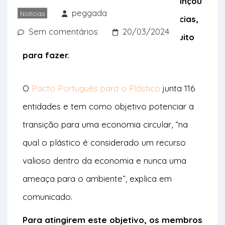
associados à poluição por plástico, lançou
peggada
Notícias
o seu terceiro relatório. Há boas notícias,
Sem comentários
20/03/2024
mas também a certeza de que há muito
para fazer.
O
Pacto Português para o Plástico
junta 116
entidades e tem como objetivo potenciar a
transição para uma economia circular, “na
qual o plástico é considerado um recurso
valioso dentro da economia e nunca uma
ameaça para o ambiente”, explica em
comunicado.
Para atingirem este objetivo, os membros