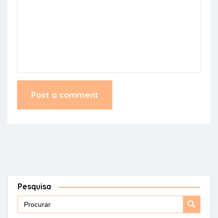
Pesquisa
Search
Search