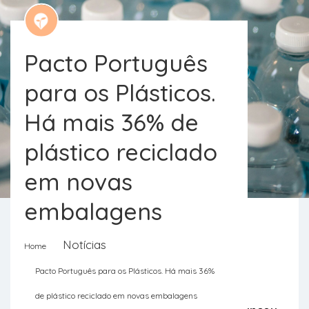
Pacto Português
para os Plásticos.
Há mais 36% de
plástico reciclado
em novas
embalagens
Notícias
Home
O Pacto Português para os Plásticos
Pacto Português para os Plásticos. Há mais 36%
(PPP), que luta contra os problemas
de plástico reciclado em novas embalagens