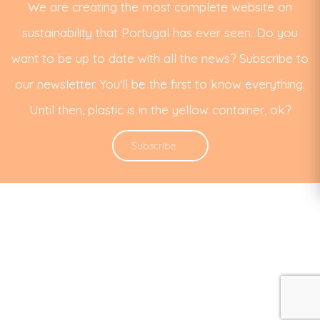
We are creating the most complete website on
sustainability that Portugal has ever seen. Do you
want to be up to date with all the news? Subscribe to
our newsletter. You'll be the first to know everything.
Until then, plastic is in the yellow container, ok?
Subscribe