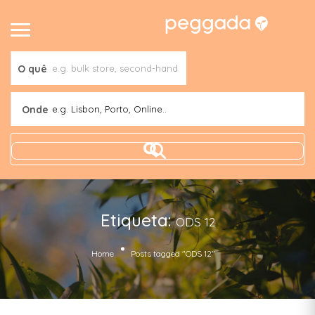
O quê
Onde
e.g. Lisbon, Porto, Online..
Etiqueta:
ODS 12
Home
Posts tagged "ODS 12"