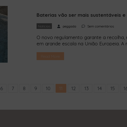
Baterias vão ser mais sustentáveis e 
Notícias
peggada
Sem comentários
O novo regulamento garante a recolha, r
em grande escala na União Europeia. A 
recolha, reutilização e reciclagem de ba
vigor em agosto. O regulamento garant
Read More
pegada de carbono. A partir de agora, as
6
7
8
9
10
11
12
13
14
15
1