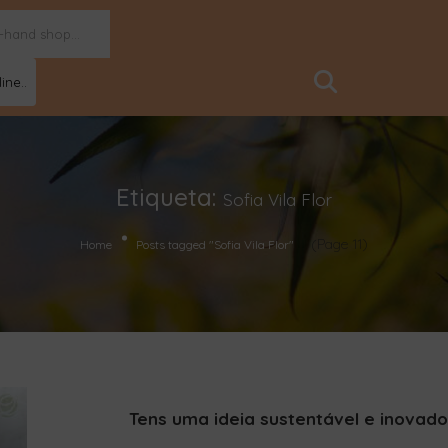
ine..
Etiqueta:
Sofia Vila Flor
(Page 11)
Home
Posts tagged "Sofia Vila Flor"
Tens uma ideia sustentável e inovadora