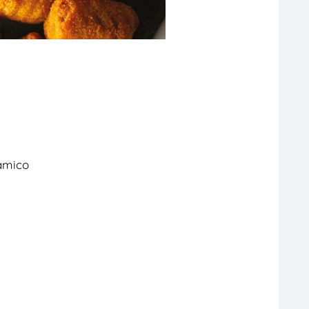
sâmico