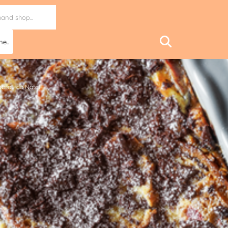
ne..
sobrou do Natal