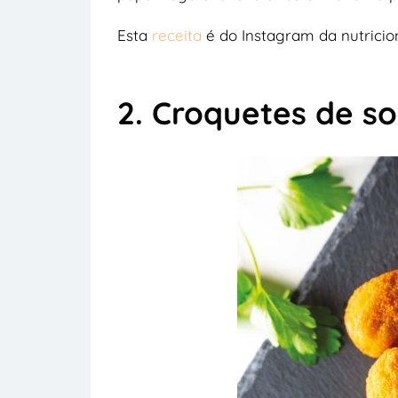
Esta
receita
é do Instagram da nutricio
2. Croquetes de s