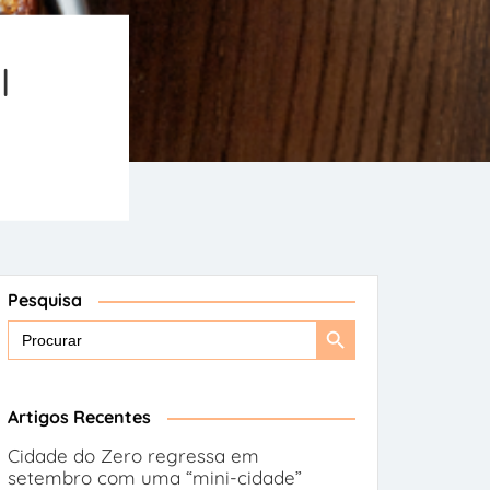
l
Pesquisa
Search
Search
for:
Button
Artigos Recentes
Cidade do Zero regressa em
setembro com uma “mini-cidade”