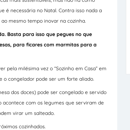
e é necessária no Natal. Contra isso nada a
 e ao mesmo tempo inovar na cozinha.
da. Basta para isso que pegues no que
esas, para ficares com marmitas para a
 ver pela milésima vez o “Sozinho em Casa” em
e o congelador pode ser um forte aliado.
esa dos doces) pode ser congelado e servido
smo acontece com os legumes que serviram de
dem virar um salteado.
róximos cozinhados.