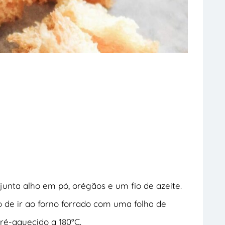
unta alho em pó, orégãos e um fio de azeite.
o de ir ao forno forrado com uma folha de
pré-aquecido a 180°C.