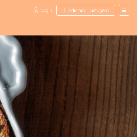
Login
Adicionar Listagem