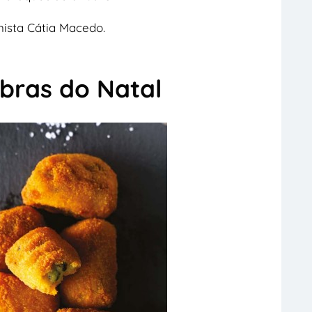
nista Cátia Macedo.
obras do Natal