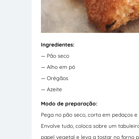
Ingredientes:
— Pão seco
— Alho em pó
— Orégãos
— Azeite
Modo de preparação:
Pega no pão seco, corta em pedaços e j
Envolve tudo, coloca sobre um tabuleir
papel vegetal e leva a tostar no forno 