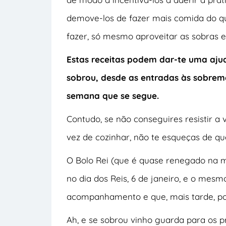
demove-los de fazer mais comida do qu
fazer, só mesmo aproveitar as sobras
Estas receitas podem dar-te uma aju
sobrou, desde as entradas às sobrem
semana que se segue.
Contudo, se não conseguires resistir a
vez de cozinhar, não te esqueças de qu
O Bolo Rei (que é quase renegado na m
no dia dos Reis, 6 de janeiro, e o me
acompanhamento e que, mais tarde, po
Ah, e se sobrou vinho guarda para os p