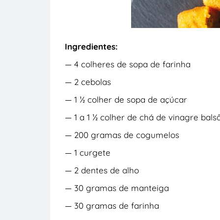
Ingredientes:
— 4 colheres de sopa de farinha
— 2 cebolas
— 1 ½ colher de sopa de açúcar
— 1 a 1 ½ colher de chá de vinagre bal
— 200 gramas de cogumelos
— 1 curgete
— 2 dentes de alho
— 30 gramas de manteiga
— 30 gramas de farinha