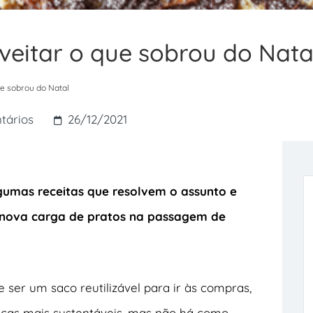
oveitar o que sobrou do Nata
ue sobrou do Natal
tários
26/12/2021
gumas receitas que resolvem o assunto e
nova carga de pratos na passagem de
 ser um saco reutilizável para ir às compras,
ticas mais sustentáveis, mas não há como