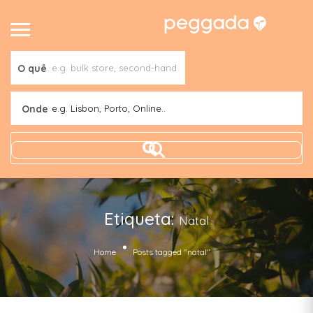
O quê
Onde
e.g. Lisbon, Porto, Online..
Etiqueta:
Natal
Home
Posts tagged "natal"