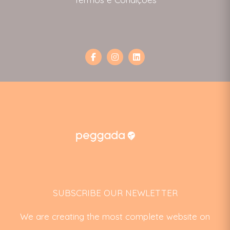
SUBSCRIBE OUR NEWLETTER
We are creating the most complete website on