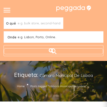
O quê
Onde
e.g. Lisbon, Porto, Online..
Etiqueta:
Câmara Municipal De Lisboa
Home
Posts tagged "câmara municipal de Lisboa"