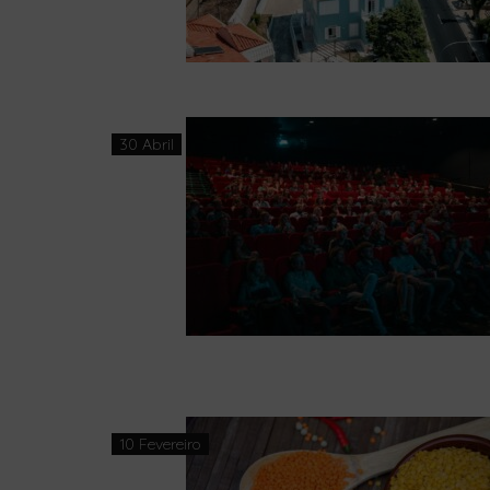
30 Abril
10 Fevereiro