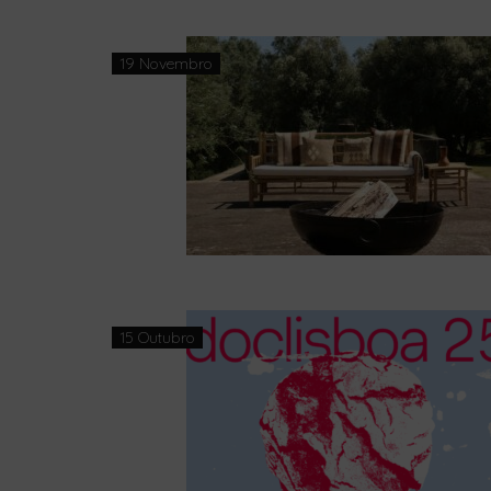
19 Novembro
15 Outubro