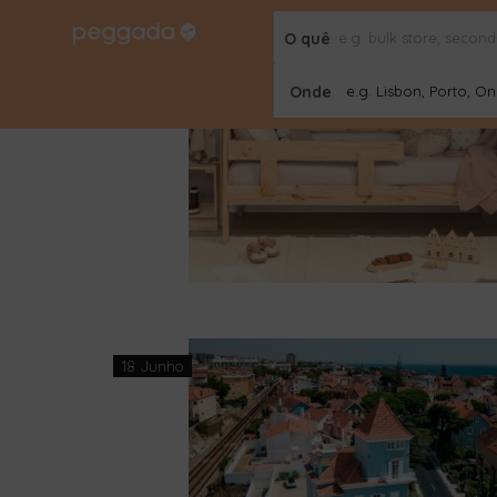
O quê
10 Julho
Onde
e.g. Lisbon, Porto, Onl
18 Junho