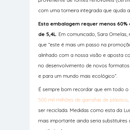
com uma torneira integrada que ajuda a 
Esta embalagem requer menos 60% de
de 5,4L
. Em comunicado, Sara Ornelas,
que “este é mais um passo na promoção
alinhado com a nossa visão e aposta co
no desenvolvimento de novos formatos
e para um mundo mais ecológico”.
É sempre bom recordar que em todo o
500 mil milhões de garrafas de plástico
ser reciclada. Medidas como esta da L
mais importante ainda seria substituíres