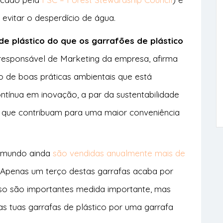
evitar o desperdício de água.
 plástico do que os garrafões de plástico
 responsável de Marketing da empresa, afirma
 de boas práticas ambientais que está
ntínua em inovação, a par da sustentabilidade
 que contribuam para uma maior conveniência
 mundo ainda
são vendidas anualmente mais de
. Apenas um terço destas garrafas acaba por
uso são importantes medida importante, mas
 as tuas garrafas de plástico por uma garrafa