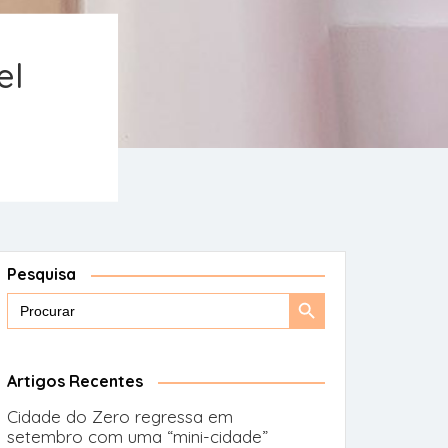
el
Pesquisa
Search
Search
for:
Button
Artigos Recentes
Cidade do Zero regressa em
setembro com uma “mini-cidade”