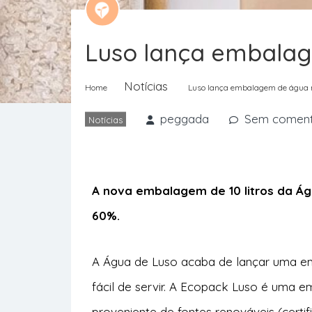
Luso lança embalag
Notícias
Home
Luso lança embalagem de água 
peggada
Sem coment
Notícias
A nova embalagem de 10 litros da Ág
60%.
A Água de Luso acaba de lançar uma e
fácil de servir. A Ecopack Luso é uma em
proveniente de fontes renováveis (certi