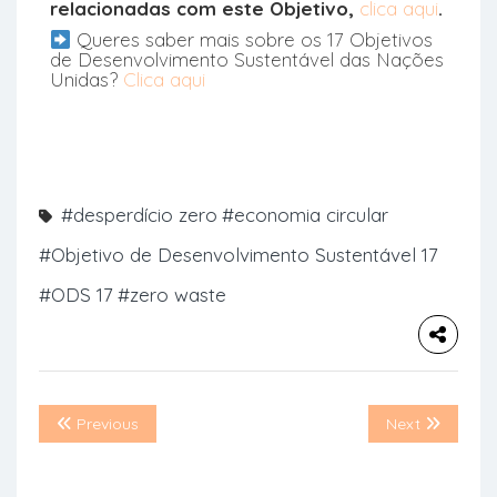
relacionadas com este Objetivo,
clica aqui
.
Queres saber mais sobre os 17 Objetivos
de Desenvolvimento Sustentável das Nações
Unidas?
Clica aqui
#desperdício zero
#economia circular
#Objetivo de Desenvolvimento Sustentável 17
#ODS 17
#zero waste
Previous
Next