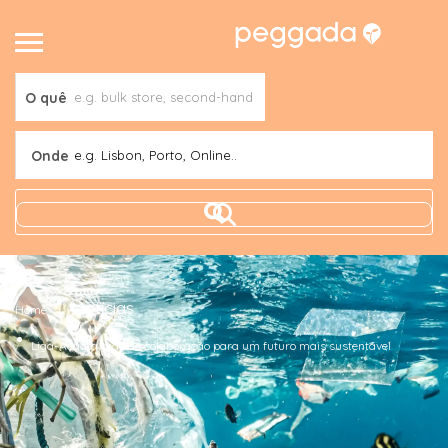
O quê
Onde
e.g. Lisbon, Porto, Online..
Notícias
Home
Liga-Ação, a rede de colaboração para um futuro mais sustentável