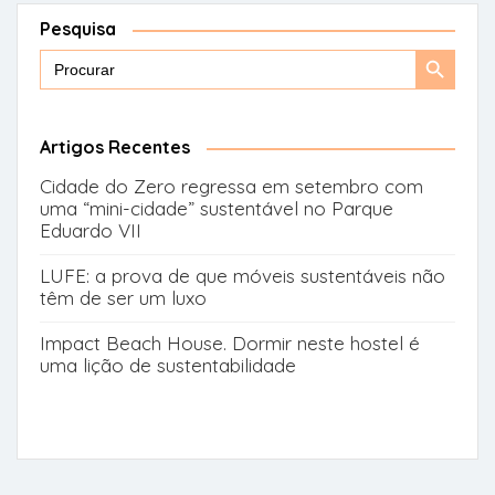
Pesquisa
Search
Search
for:
Button
Artigos Recentes
Cidade do Zero regressa em setembro com
uma “mini-cidade” sustentável no Parque
Eduardo VII
LUFE: a prova de que móveis sustentáveis não
têm de ser um luxo
Impact Beach House. Dormir neste hostel é
uma lição de sustentabilidade