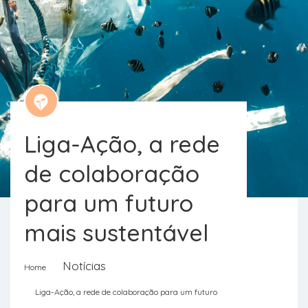
Liga-Ação, a rede
de colaboração
para um futuro
mais sustentável
A iniciativa surge com o objetivo de
Notícias
Home
tornar as escolhas de lixo zero mais
Liga-Ação, a rede de colaboração para um futuro