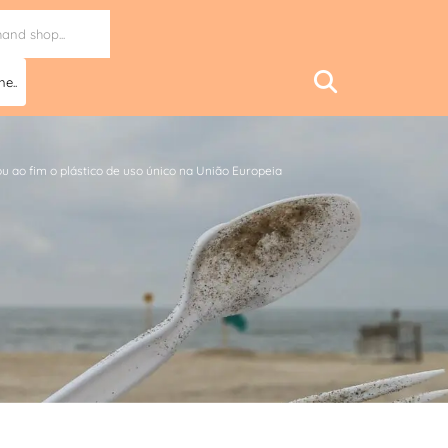
ne..
 ao fim o plástico de uso único na União Europeia