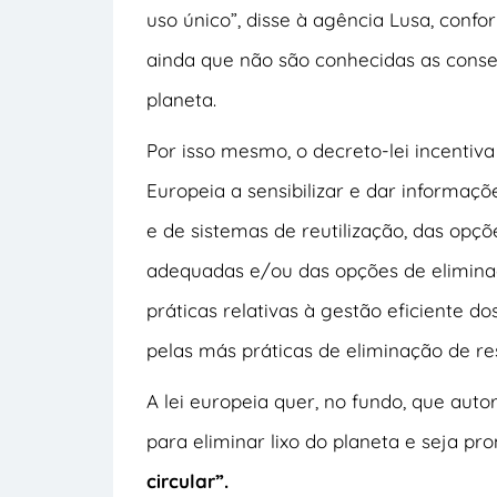
uso único”, disse à agência Lusa, confor
ainda que não são conhecidas as conse
planeta.
Por isso mesmo, o decreto-lei incenti
Europeia a sensibilizar e dar informaçõe
e de sistemas de reutilização, das opçõ
adequadas e/ou das opções de eliminaç
práticas relativas à gestão eficiente 
pelas más práticas de eliminação de res
A lei europeia quer, no fundo, que aut
para eliminar lixo do planeta e seja p
circular”.