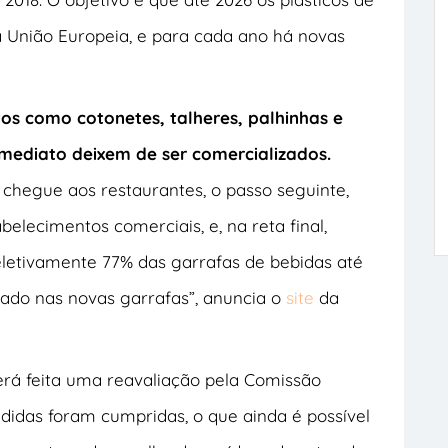
União Europeia, e para cada ano há novas
tos como cotonetes, talheres, palhinhas e
mediato deixem de ser comercializados.
chegue aos restaurantes, o passo seguinte,
belecimentos comerciais, e, na reta final,
letivamente 77% das garrafas de bebidas até
clado nas novas garrafas”, anuncia o
site
da
erá feita uma reavaliação pela Comissão
idas foram cumpridas, o que ainda é possível