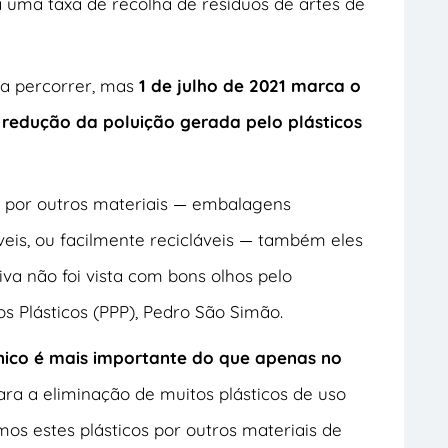
 uma taxa de recolha de resíduos de artes de
a percorrer, mas
1 de julho de 2021 marca o
 redução da poluição gerada pelo plásticos
do por outros materiais — embalagens
veis, ou facilmente recicláveis — também eles
iva não foi vista com bons olhos pelo
s Plásticos (PPP), Pedro São Simão.
nico é mais importante do que apenas no
ara a eliminação de muitos plásticos de uso
mos estes plásticos por outros materiais de