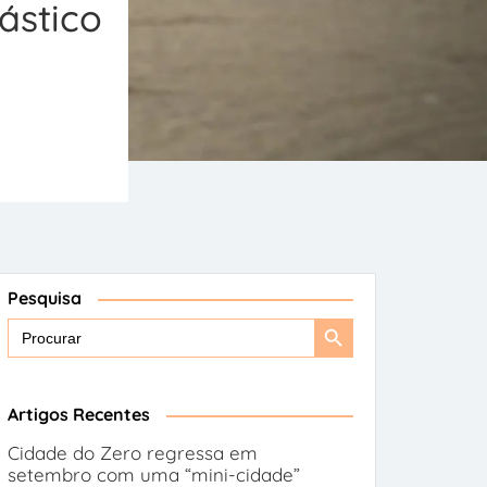
ástico
Pesquisa
Search
Search
for:
Button
Artigos Recentes
Cidade do Zero regressa em
setembro com uma “mini-cidade”