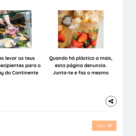
s levar os teus
Quando há plástico a mais,
recipientes para o
esta página denuncia.
y do Continente
Junta-te e faz o mesmo
Next