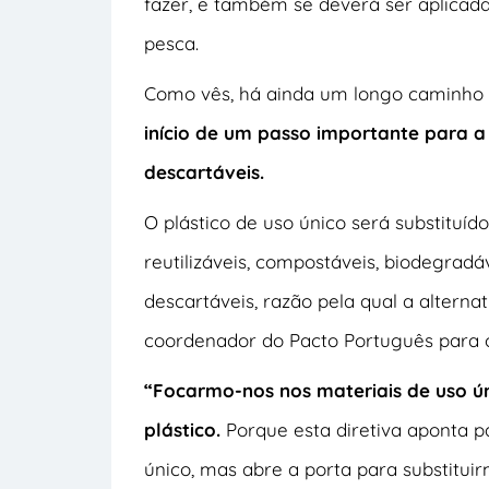
fazer, e também se deverá ser aplicada
pesca.
Como vês, há ainda um longo caminho 
início de um passo importante para a
descartáveis.
O plástico de uso único será substituí
reutilizáveis, compostáveis, biodegradá
descartáveis, razão pela qual a alternat
coordenador do Pacto Português para o
“Focarmo-nos nos materiais de uso ú
plástico.
Porque esta diretiva aponta p
único, mas abre a porta para substituir