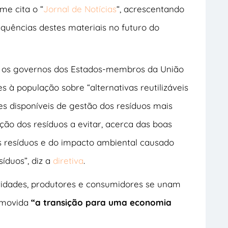
me cita o “
Jornal de Notícias
“, acrescentando
quências destes materiais no futuro do
va os governos dos Estados-membros da União
s à população sobre “alternativas reutilizáveis
es disponíveis de gestão dos resíduos mais
ão dos resíduos a evitar, acerca das boas
dos resíduos e do impacto ambiental causado
íduos”, diz a
diretiva
.
oridades, produtores e consumidores se unam
romovida
“a transição para uma economia