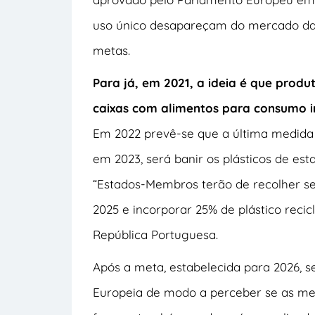
uso único desapareçam do mercado da 
metas.
Para já, em 2021, a ideia é que produ
caixas com alimentos para consumo i
Em 2022 prevê-se que a última medida 
em 2023, será banir os plásticos de esta
“Estados-Membros terão de recolher se
2025 e incorporar 25% de plástico reci
República Portuguesa.
Após a meta, estabelecida para 2026, s
Europeia de modo a perceber se as med