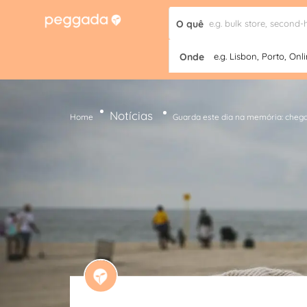
O quê
Onde
e.g. Lisbon, Porto, Onli
Notícias
Home
Guarda este dia na memória: chegou