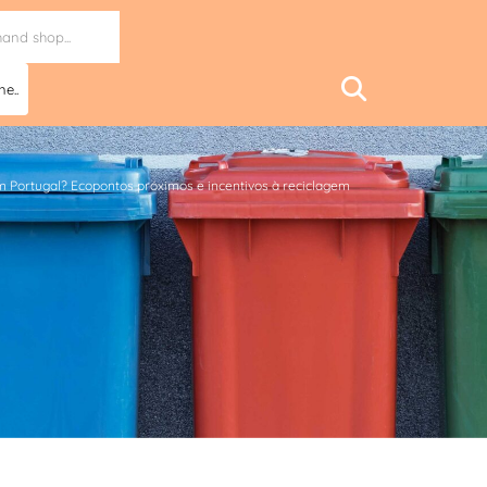
ne..
em Portugal? Ecopontos próximos e incentivos à reciclagem