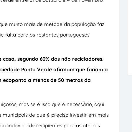
que muito mais de metade da população faz
e falta para os restantes portugueses
e casa, segundo 60% dos não recicladores.
Sociedade Ponto Verde afirmam que fariam a
um ecoponto a menos de 50 metros da
osos, mas se é isso que é necessário, aqui
 municipais de que é preciso investir em mais
o indevido de recipientes para os aterros.