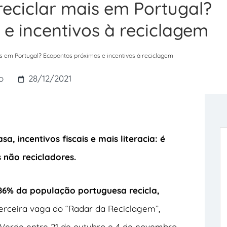
reciclar mais em Portugal?
e incentivos à reciclagem
ais em Portugal? Ecopontos próximos e incentivos à reciclagem
o
28/12/2021
, incentivos fiscais e mais literacia: é
 não recicladores.
86% da população portuguesa recicla,
rceira vaga do “Radar da Reciclagem”,
 Verde entre 21 de outubro e 4 de novembro