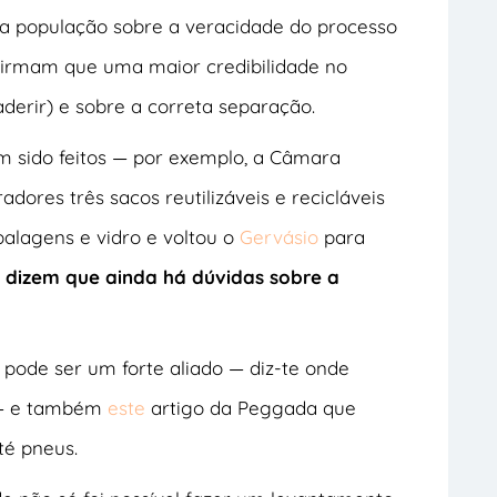
a população sobre a veracidade do processo
firmam que uma maior credibilidade no
derir) e sobre a correta separação.
m sido feitos — por exemplo, a Câmara
dores três sacos reutilizáveis e recicláveis
alagens e vidro e voltou o
Gervásio
para
s dizem que ainda há dúvidas sobre a
pode ser um forte aliado — diz-te onde
e — e também
este
artigo da Peggada que
té pneus.