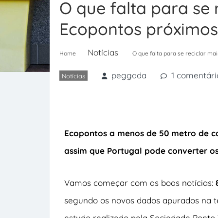
O que falta para se 
Ecopontos próximos 
Notícias
Home
O que falta para se reciclar m
peggada
1 comentári
Notícias
Ecopontos a menos de 50 metro de casa
assim que Portugal pode converter os
Vamos começar com as boas notícias:
segundo os novos dados apurados na te
estudo realizado pela Sociedade Ponto