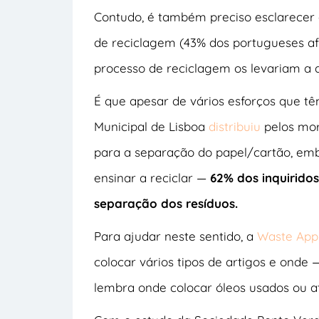
Contudo, é também preciso esclarecer 
de reciclagem (43% dos portugueses a
processo de reciclagem os levariam a a
É que apesar de vários esforços que tê
Municipal de Lisboa
distribuiu
pelos mora
para a separação do papel/cartão, emb
ensinar a reciclar —
62% dos inquirido
separação dos resíduos.
Para ajudar neste sentido, a
Waste App
colocar vários tipos de artigos e ond
lembra onde colocar óleos usados ou a