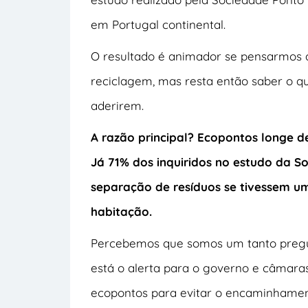
em Portugal continental.
O resultado é animador se pensarmos 
reciclagem, mas resta então saber o qu
aderirem.
A razão principal? Ecopontos longe d
Já 71% dos inquiridos no estudo da 
separação de resíduos se tivessem 
habitação.
Percebemos que somos um tanto preguiç
está o alerta para o governo e câmaras
ecopontos para evitar o encaminhament