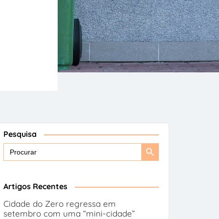
Pesquisa
Search
Search
for:
Button
Artigos Recentes
Cidade do Zero regressa em
setembro com uma “mini-cidade”