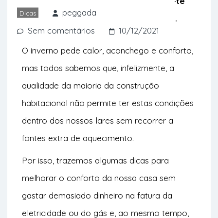
aquecer sem gastar energia. Damos-te
peggada
Dicas
aqui algumas dicas preciosas. Ora vê.
Sem comentários
10/12/2021
O inverno pede calor, aconchego e conforto,
mas todos sabemos que, infelizmente, a
qualidade da maioria da construção
habitacional não permite ter estas condições
dentro dos nossos lares sem recorrer a
fontes extra de aquecimento.
Por isso, trazemos algumas dicas para
melhorar o conforto da nossa casa sem
gastar demasiado dinheiro na fatura da
eletricidade ou do gás e, ao mesmo tempo,