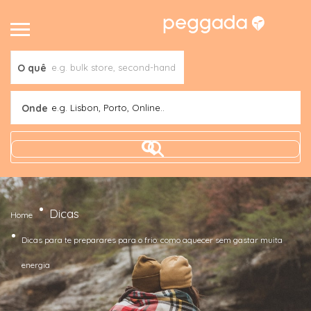
O quê
Onde
e.g. Lisbon, Porto, Online..
Dicas
Home
Dicas para te preparares para o frio: como aquecer sem gastar muita
energia