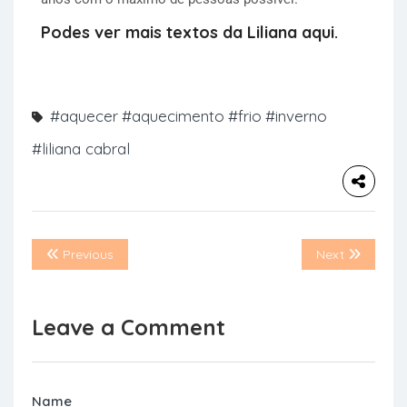
Podes ver mais textos da Liliana aqui.
#aquecer
#aquecimento
#frio
#inverno
#liliana cabral
Previous
Next
Leave a Comment
Name