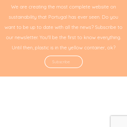
We are creating the most complete website on
sustainability that Portugal has ever seen. Do you
want to be up to date with all the news? Subscribe to
our newsletter. You'll be the first to know everything.
Until then, plastic is in the yellow container, ok?
Subscribe