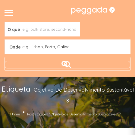
O quê
Onde
e.g. Lisbon, Porto, Online..
Etiqueta:
Objetivo De Desenvolvimento Sustentável
8
Home
Posts tagged "Objetivo de Desenvolvimento Sustentável 8"