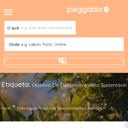
O quê
Onde
e.g. Lisbon, Porto, Online..
Etiqueta:
Objetivo De Desenvolvimento Sustentável
11
(Page 6)
Home
Posts tagged "Objetivo de Desenvolvimento Sustentável 11"