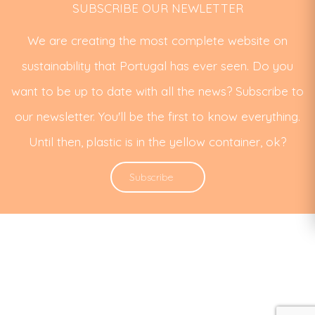
SUBSCRIBE OUR NEWLETTER
We are creating the most complete website on
sustainability that Portugal has ever seen. Do you
want to be up to date with all the news? Subscribe to
our newsletter. You'll be the first to know everything.
Until then, plastic is in the yellow container, ok?
Subscribe