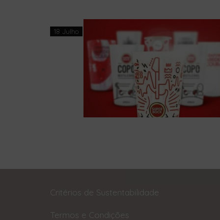
18 Julho
Critérios de Sustentabilidade
Termos e Condições