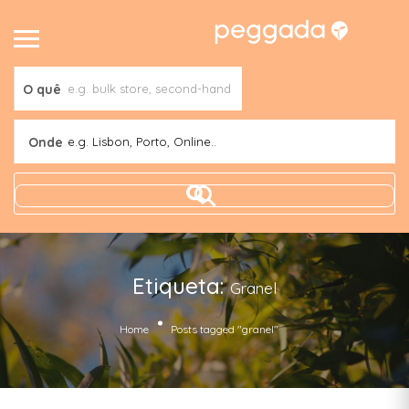
O quê
Onde
e.g. Lisbon, Porto, Online..
Etiqueta:
Granel
Home
Posts tagged "granel"