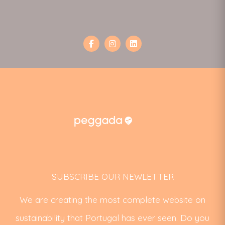
SUBSCRIBE OUR NEWLETTER
We are creating the most complete website on
sustainability that Portugal has ever seen. Do you