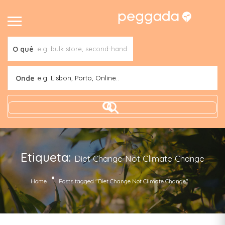
O quê
Onde
e.g. Lisbon, Porto, Online..
Etiqueta:
Diet Change Not Climate Change
Home
Posts tagged "Diet Change Not Climate Change"