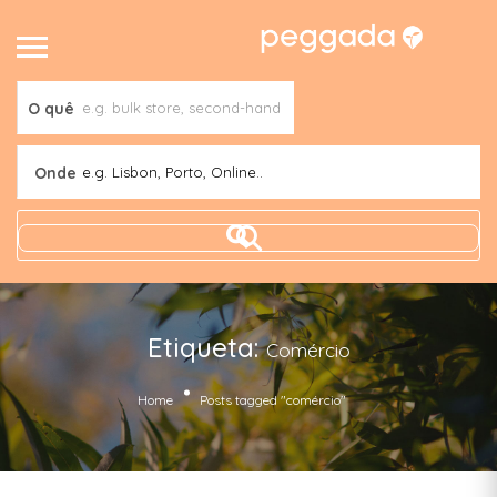
O quê
Onde
e.g. Lisbon, Porto, Online..
Etiqueta:
Comércio
Home
Posts tagged "comércio"