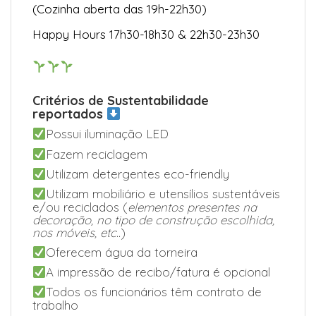
(Cozinha aberta das 19h-22h30)
Happy Hours 17h30-18h30 & 22h30-23h30
Critérios de Sustentabilidade
reportados
Possui iluminação LED
Fazem reciclagem
Utilizam detergentes eco-friendly
Utilizam mobiliário e utensílios sustentáveis
e/ou reciclados (
elementos presentes na
decoração, no tipo de construção escolhida,
nos móveis, etc..
)
Oferecem água da torneira
A impressão de recibo/fatura é opcional
Todos os funcionários têm contrato de
trabalho