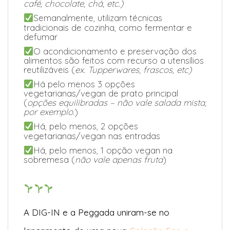
café, chocolate, chá, etc.)
Semanalmente, utilizam técnicas
tradicionais de cozinha, como fermentar e
defumar
O acondicionamento e preservação dos
alimentos são feitos com recurso a utensílios
reutilizáveis (
ex. Tupperwares, frascos, etc)
Há pelo menos 3 opções
vegetarianas/vegan de prato principal
(
opções equilibradas – não vale salada mista,
por exemplo.
)
Há, pelo menos, 2 opções
vegetarianas/vegan nas entradas
Há, pelo menos, 1 opção vegan na
sobremesa (
não vale apenas fruta
)
A DIG-IN e a Peggada uniram-se no