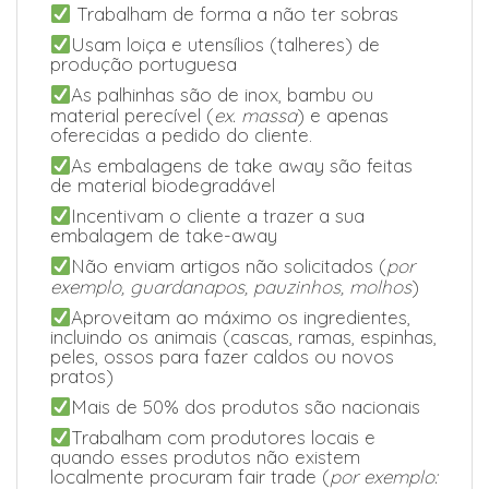
Trabalham de forma a não ter sobras
Usam loiça e utensílios (talheres) de
produção portuguesa
As palhinhas são de inox, bambu ou
material perecível (
ex. massa
) e apenas
oferecidas a pedido do cliente.
As embalagens de take away são feitas
de material biodegradável
Incentivam o cliente a trazer a sua
embalagem de take-away
Não enviam artigos não solicitados (
por
exemplo, guardanapos, pauzinhos, molhos
)
Aproveitam ao máximo os ingredientes,
incluindo os animais (cascas, ramas, espinhas,
peles, ossos para fazer caldos ou novos
pratos)
Mais de 50% dos produtos são nacionais
Trabalham com produtores locais e
quando esses produtos não existem
localmente procuram fair trade (
por exemplo: