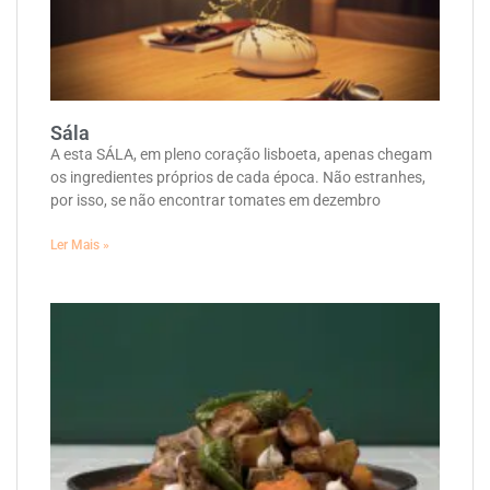
Sála
A esta SÁLA, em pleno coração lisboeta, apenas chegam
os ingredientes próprios de cada época. Não estranhes,
por isso, se não encontrar tomates em dezembro
Ler Mais »