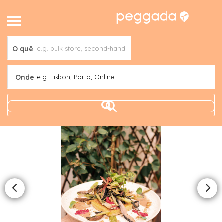
O quê
Onde
e.g. Lisbon, Porto, Online..