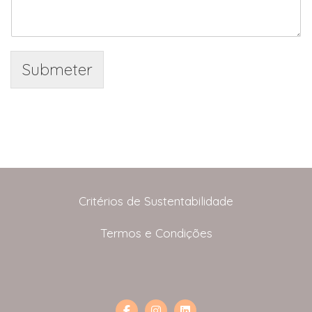
Submeter
Critérios de Sustentabilidade
Termos e Condições