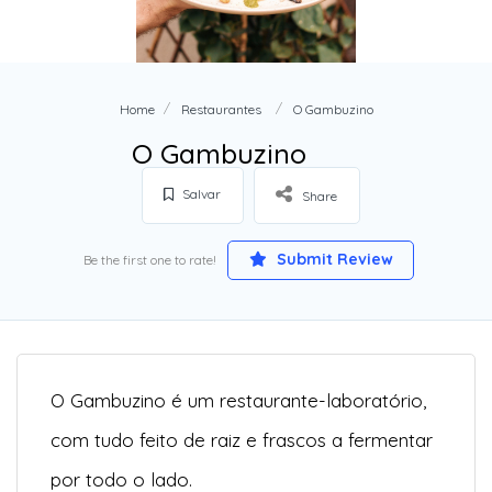
Home
Restaurantes
O Gambuzino
O Gambuzino
Salvar
Share
Submit Review
Be the first one to rate!
O Gambuzino é um restaurante-laboratório,
com tudo feito de raiz e frascos a fermentar
por todo o lado.