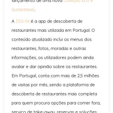
lançamento de uma nova
Coleção Eco e
Sustentável
.
A
DIG-IN
é a app de descoberta de
restaurantes mais utilizada em Portugal. O
conteúdo atualizado inclui os menus dos
restaurantes, fotos, moradas e outras
informações, os utilizadores podem ainda
avaliar e dar opinião sobre os restaurantes.
Em Portugal, conta com mais de 2,5 milhões
de visitas por mês, sendo a plataforma de
descoberta de restaurantes mais completa
para quem procura opções para comer fora,
serviço de take-away, reservas e soluções