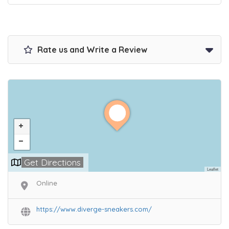
Rate us and Write a Review
Get Directions
Leaflet
Online
https://www.diverge-sneakers.com/