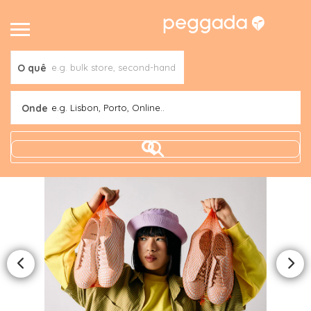
O quê
Onde
e.g. Lisbon, Porto, Online..