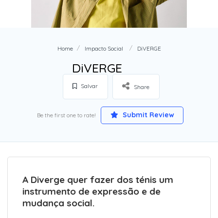
Home
Impacto Social
DiVERGE
DiVERGE
Salvar
Share
Submit Review
Be the first one to rate!
A Diverge quer fazer dos ténis um
instrumento de expressão e de
mudança social.