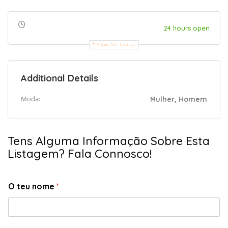
24 hours open
Show All Timings
Additional Details
Moda:
Mulher, Homem
Tens Alguma Informação Sobre Esta
Listagem? Fala Connosco!
O teu nome
*