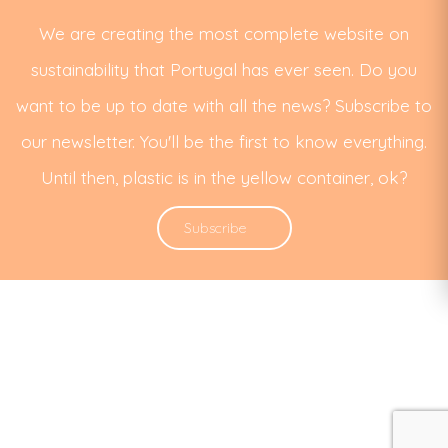
We are creating the most complete website on
sustainability that Portugal has ever seen. Do you
want to be up to date with all the news? Subscribe to
our newsletter. You'll be the first to know everything.
Until then, plastic is in the yellow container, ok?
Subscribe