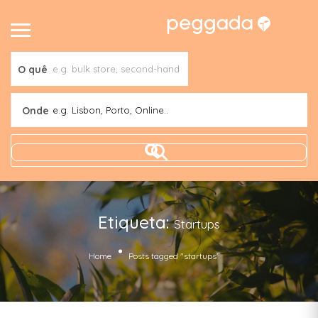
O quê
Onde
e.g. Lisbon, Porto, Online..
Etiqueta:
Startups
Home
Posts tagged "startups"