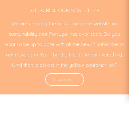
SUBSCRIBE OUR NEWLETTER
We are creating the most complete website on
sustainability that Portugal has ever seen. Do you
want to be up to date with all the news? Subscribe to
our newsletter. You'll be the first to know everything.
Until then, plastic is in the yellow container, ok?
Subscribe