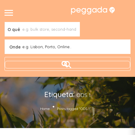
O quê
Onde
e.g. Lisbon, Porto, Online..
Etiqueta:
ODS 1
Home
Posts tagged "ODS 1"