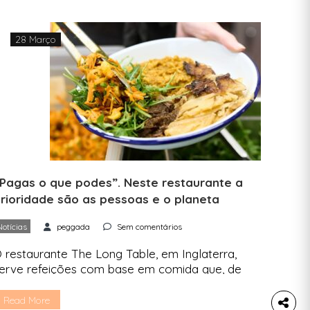
28 Março
Pagas o que podes”. Neste restaurante a
rioridade são as pessoas e o planeta
Notícias
peggada
Sem comentários
 restaurante The Long Table, em Inglaterra,
erve refeições com base em comida que, de
utra forma, não seria aproveitada e num sistema
m que cada um paga o que pode. Neste
Read More