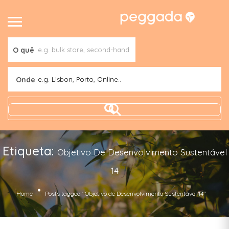
O quê
Onde
e.g. Lisbon, Porto, Online..
Etiqueta:
Objetivo De Desenvolvimento Sustentável
14
Home
Posts tagged "Objetivo de Desenvolvimento Sustentável 14"