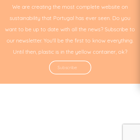
We are creating the most complete website on
sustainability that Portugal has ever seen. Do you
want to be up to date with all the news? Subscribe to
our newsletter. You'll be the first to know everything.
Until then, plastic is in the yellow container, ok?
Subscribe