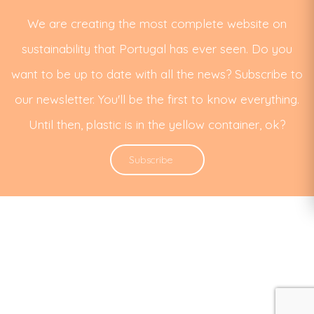
We are creating the most complete website on
sustainability that Portugal has ever seen. Do you
want to be up to date with all the news? Subscribe to
our newsletter. You'll be the first to know everything.
Until then, plastic is in the yellow container, ok?
Subscribe