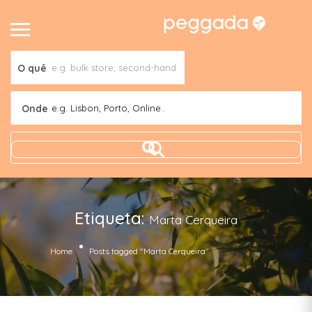
O quê
Onde
e.g. Lisbon, Porto, Online..
Etiqueta:
Marta Cerqueira
(Page 16)
Home
Posts tagged "Marta Cerqueira"