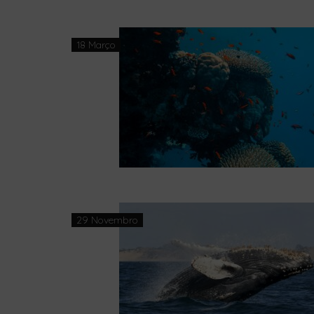
18 Março
29 Novembro