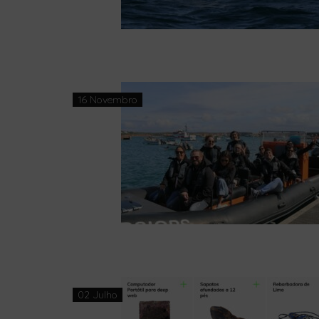
16 Novembro
02 Julho