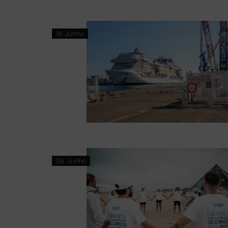
16 Junho
06 Junho