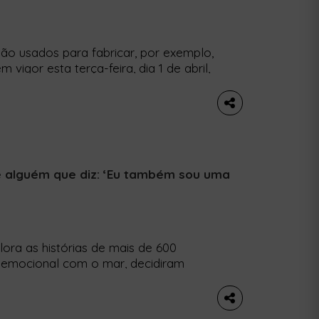
são usados para fabricar, por exemplo,
 vigor esta terça-feira, dia 1 de abril,
profundo em águas portuguesas.
sagrar em lei a proteção dos fundos
e alguém que diz: ‘Eu também sou uma
ora as histórias de mais de 600
 emocional com o mar, decidiram
ceanos. Inserida na Década do Oceano
nos objetivos de desenvolvimento
e género […]