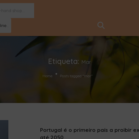
ine..
Etiqueta:
Mar
Home
Posts tagged "mar"
Portugal é o primeiro país a proibir 
até 2050