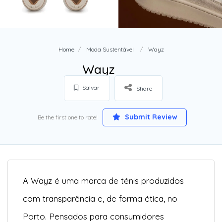
Home
Moda Sustentável
Wayz
Wayz
Salvar
Share
Submit Review
Be the first one to rate!
A Wayz é uma marca de ténis produzidos
com transparência e, de forma ética, no
Porto. Pensados para consumidores