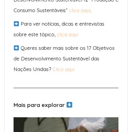
Consumo Sustentáveis”
clica aqui
.
Para ver notícias, dicas e entrevistas
sobre este tópico,
clica aqui
Queres saber mais sobre os 17 Objetivos
de Desenvolvimento Sustentável das
Nações Unidas?
Clica aqui
Mais para explorar