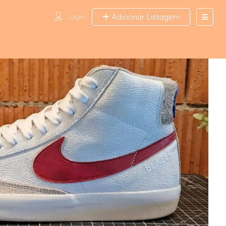
Login
Adicionar Listagem