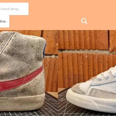
ine..