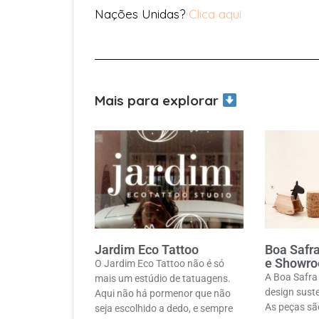
Nações Unidas?
Clica aqui
Mais para explorar
Jardim Eco Tattoo
Boa Safra
e Showr
O Jardim Eco Tattoo não é só
A Boa Safra
mais um estúdio de tatuagens.
design sust
Aqui não há pormenor que não
As peças sã
seja escolhido a dedo, e sempre