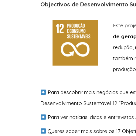
Objectivos de Desenvolvimento S
Este proj
de geraç
redução, 
também re
produção
Para descobrir mais negócios que es
Desenvolvimento Sustentável 12 “Prod
Para ver notícias, dicas e entrevistas
Queres saber mais sobre os 17 Objet