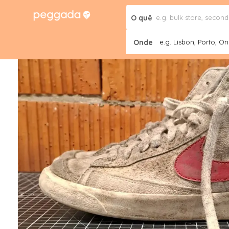
O quê
Onde
e.g. Lisbon, Porto, Onl