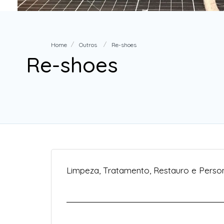
Home
Outros
Re-shoes
Re-shoes
Limpeza, Tratamento, Restauro e Perso