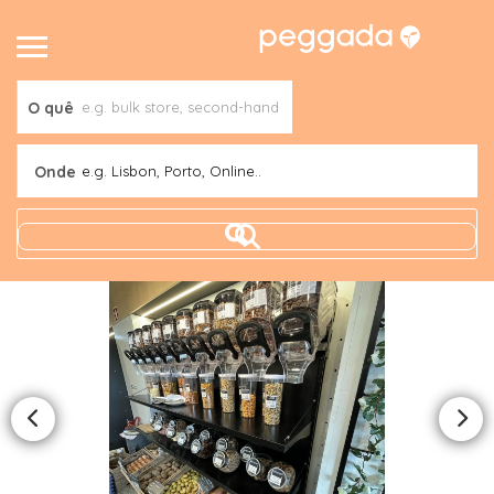
O quê
Onde
e.g. Lisbon, Porto, Online..