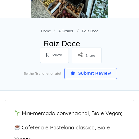
Home
A Granel
Raiz Doce
Raiz Doce
Salvar
Share
Submit Review
Be the first one to rate!
Mini-mercado convencional, Bio e Vegan;
Cafeteria e Pastelaria clássica, Bio e
Vegan;