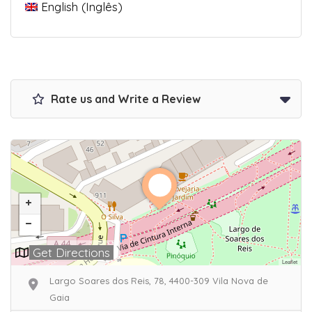
English
(
Inglês
)
Rate us and Write a Review
Get Directions
Leaflet
Largo Soares dos Reis, 78, 4400-309 Vila Nova de
Gaia