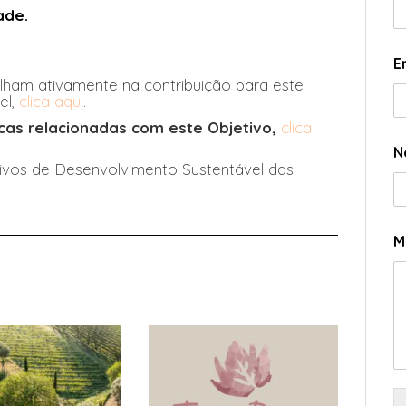
ade.
E
lham ativamente na contribuição para este
el,
clica aqui
.
dicas relacionadas com este Objetivo,
clica
N
ivos de Desenvolvimento Sustentável das
M