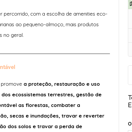
er percorrido, com a escolha de amenities eco-
tarianas ao pequeno-almoço, mais produtos
s no geral.
ntável
o promove
a proteção, restauração e uso
 dos ecossistemas terrestres, gestão de
T
E
ntável as florestas, combater a
ção, secas e inundações, travar e reverter
O
ão dos solos e travar a perda de