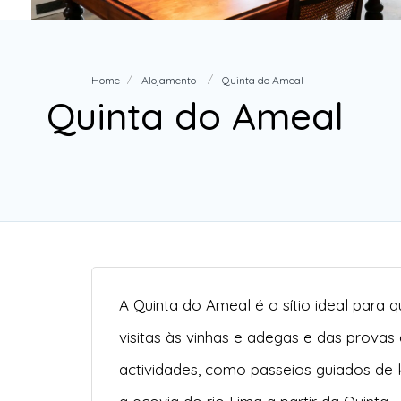
Home
Alojamento
Quinta do Ameal
Quinta do Ameal
A Quinta do Ameal é o sítio ideal para 
visitas às vinhas e adegas e das prova
actividades, como passeios guiados de ka