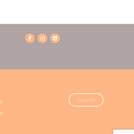
Subscribe
t
he