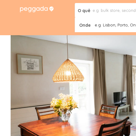
O quê
Onde
e.g. Lisbon, Porto, Onl