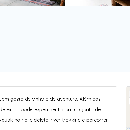
quem gosta de vinho e de aventura. Além das
s de vinho, pode experimentar um conjunto de
yak no rio, bicicleta, river trekking e percorrer