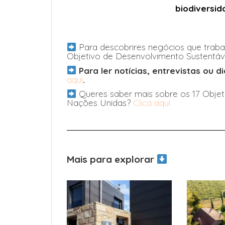
biodiversid
Para descobrires negócios que traba
Objetivo de Desenvolvimento Sustentáv
Para ler notícias, entrevistas ou 
aqui
.
Queres saber mais sobre os 17 Objet
Nações Unidas?
Clica aqui
Mais para explorar