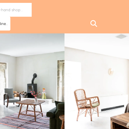
ine..